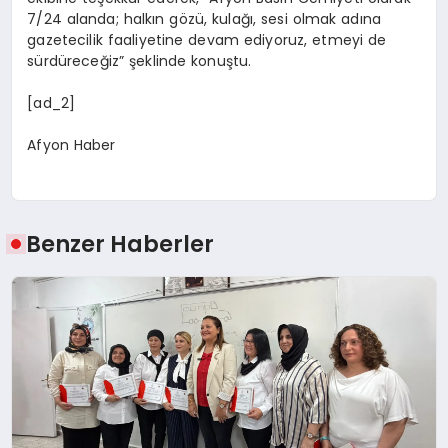
7/24 alanda; halkın gözü, kulağı, sesi olmak adına
gazetecilik faaliyetine devam ediyoruz, etmeyi de
sürdüreceğiz” şeklinde konuştu.
[ad_2]
Afyon Haber
Benzer Haberler