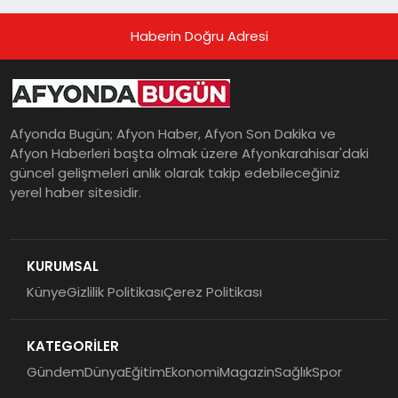
Haberin Doğru Adresi
Afyonda Bugün; Afyon Haber, Afyon Son Dakika ve
Afyon Haberleri başta olmak üzere Afyonkarahisar'daki
güncel gelişmeleri anlık olarak takip edebileceğiniz
yerel haber sitesidir.
KURUMSAL
Künye
Gizlilik Politikası
Çerez Politikası
KATEGORİLER
Gündem
Dünya
Eğitim
Ekonomi
Magazin
Sağlık
Spor