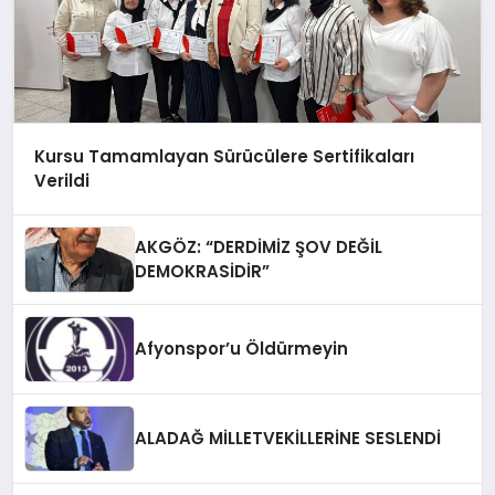
Kursu Tamamlayan Sürücülere Sertifikaları
Verildi
AKGÖZ: “DERDİMİZ ŞOV DEĞİL
DEMOKRASİDİR”
Afyonspor’u Öldürmeyin
ALADAĞ MİLLETVEKİLLERİNE SESLENDİ