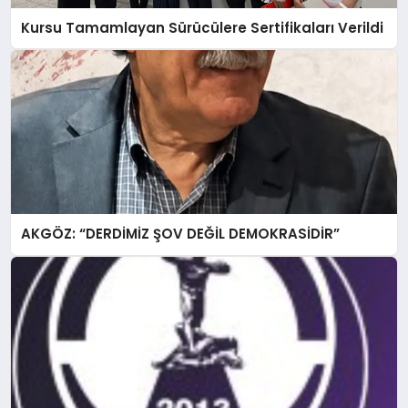
Kursu Tamamlayan Sürücülere Sertifikaları Verildi
AKGÖZ: “DERDİMİZ ŞOV DEĞİL DEMOKRASİDİR”