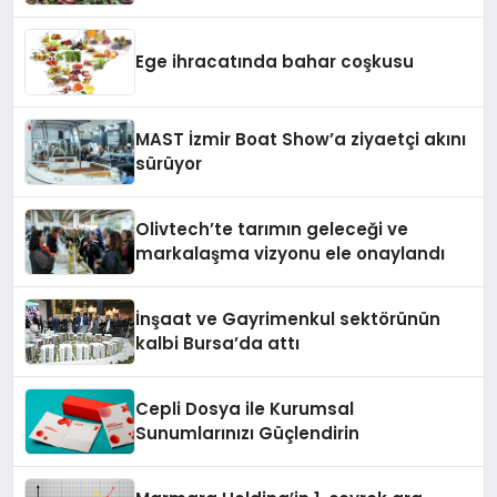
Ege ihracatında bahar coşkusu
MAST İzmir Boat Show’a ziyaetçi akını
sürüyor
Olivtech’te tarımın geleceği ve
markalaşma vizyonu ele onaylandı
İnşaat ve Gayrimenkul sektörünün
kalbi Bursa’da attı
Cepli Dosya ile Kurumsal
Sunumlarınızı Güçlendirin