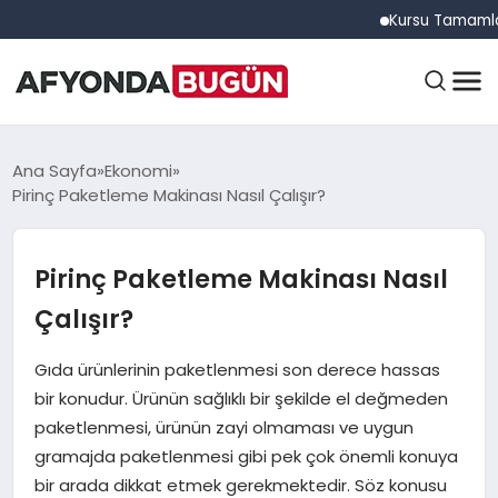
Kursu Tamamlayan Sürü
ANASAYFA
Ana Sayfa
Ekonomi
Pirinç Paketleme Makinası Nasıl Çalışır?
GÜNDEM
Pirinç Paketleme Makinası Nasıl
Çalışır?
EĞITIM
Gıda ürünlerinin paketlenmesi son derece hassas
bir konudur. Ürünün sağlıklı bir şekilde el değmeden
DÜNYA
paketlenmesi, ürünün zayi olmaması ve uygun
gramajda paketlenmesi gibi pek çok önemli konuya
bir arada dikkat etmek gerekmektedir. Söz konusu
EKONOMI