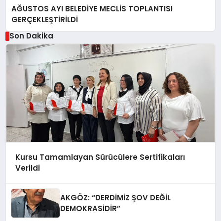
AĞUSTOS AYI BELEDİYE MECLİS TOPLANTISI
GERÇEKLEŞTİRİLDİ
Son Dakika
Kursu Tamamlayan Sürücülere Sertifikaları
Verildi
AKGÖZ: “DERDİMİZ ŞOV DEĞİL
DEMOKRASİDİR”