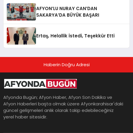
AFYON’LU NURAY CAN’DAN
SAKARYA’DA BÜYÜK BAŞARI
Ertaş, Helallik İstedi, Teşekkür Etti
Haberin Doğru Adresi
Afyonda Bugün; Afyon Haber, Afyon Son Dakika ve
Afyon Haberleri başta olmak üzere Afyonkarahisar'daki
güncel gelişmeleri anlık olarak takip edebileceğiniz
yerel haber sitesidir.