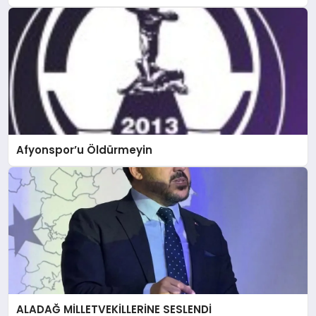
Afyonspor’u Öldürmeyin
ALADAĞ MİLLETVEKİLLERİNE SESLENDİ