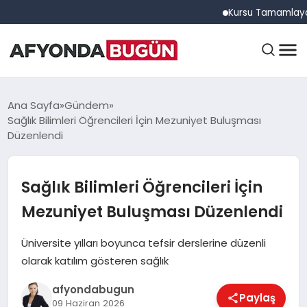
Kursu Tamamlayan Sürücü
ANASAYFA
Ana Sayfa
Gündem
Sağlık Bilimleri Öğrencileri İçin Mezuniyet Buluşması
Düzenlendi
GÜNDEM
Sağlık Bilimleri Öğrencileri İçin
EĞITIM
Mezuniyet Buluşması Düzenlendi
Üniversite yılları boyunca tefsir derslerine düzenli
DÜNYA
olarak katılım gösteren sağlık
afyondabugun
Paylaş
09 Haziran 2026
EKONOMI