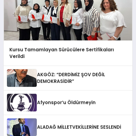
Kursu Tamamlayan Sürücülere Sertifikaları
Verildi
AKGÖZ: “DERDİMİZ ŞOV DEĞİL
DEMOKRASİDİR”
Afyonspor’u Öldürmeyin
ALADAĞ MİLLETVEKİLLERİNE SESLENDİ