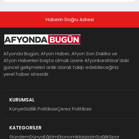
Haberin Doğru Adresi
Afyonda Bugün; Afyon Haber, Afyon Son Dakika ve
Afyon Haberleri başta olmak üzere Afyonkarahisar'daki
güncel gelişmeleri anlık olarak takip edebileceğiniz
yerel haber sitesidir.
KURUMSAL
Künye
Gizlilik Politikası
Çerez Politikası
KATEGORİLER
Gündem
Dünya
Eğitim
Ekonomi
Magazin
Sağlık
Spor