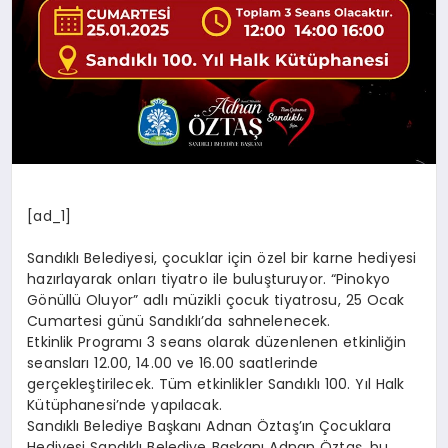
[ad_1]
Sandıklı Belediyesi, çocuklar için özel bir karne hediyesi
hazırlayarak onları tiyatro ile buluşturuyor. “Pinokyo
Gönüllü Oluyor” adlı müzikli çocuk tiyatrosu, 25 Ocak
Cumartesi günü Sandıklı’da sahnelenecek.
Etkinlik Programı 3 seans olarak düzenlenen etkinliğin
seansları 12.00, 14.00 ve 16.00 saatlerinde
gerçekleştirilecek. Tüm etkinlikler Sandıklı 100. Yıl Halk
Kütüphanesi’nde yapılacak.
Sandıklı Belediye Başkanı Adnan Öztaş’ın Çocuklara
Hediyesi Sandıklı Belediye Başkanı Adnan Öztaş, bu