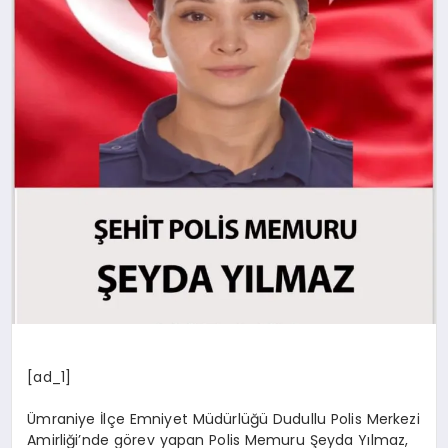
[ad_1]
Ümraniye İlçe Emniyet Müdürlüğü Dudullu Polis Merkezi
Amirliği’nde görev yapan Polis Memuru Şeyda Yılmaz,