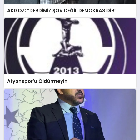
AKGÖZ: “DERDİMİZ ŞOV DEĞİL DEMOKRASİDİR”
Afyonspor’u Öldürmeyin