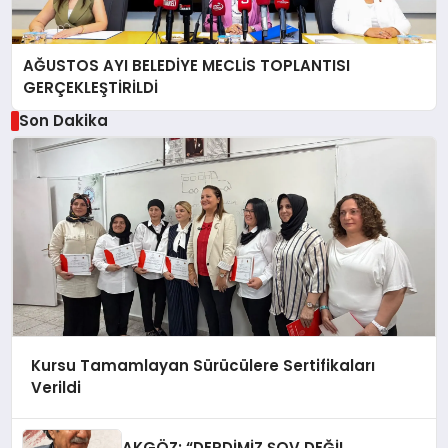
AĞUSTOS AYI BELEDİYE MECLİS TOPLANTISI
GERÇEKLEŞTİRİLDİ
Son Dakika
Kursu Tamamlayan Sürücülere Sertifikaları
Verildi
AKGÖZ: “DERDİMİZ ŞOV DEĞİL