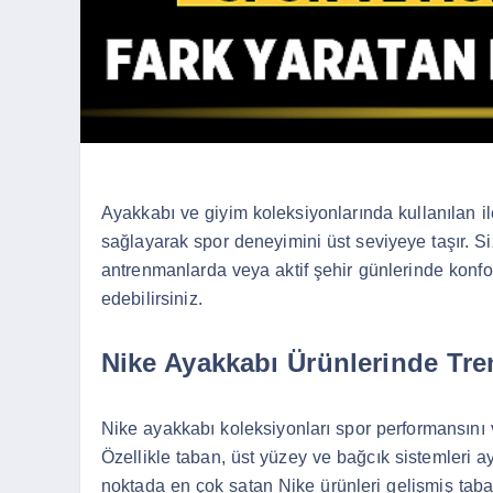
Ayakkabı ve giyim koleksiyonlarında kullanılan ile
sağlayarak spor deneyimini üst seviyeye taşır. 
antrenmanlarda veya aktif şehir günlerinde konfor
edebilirsiniz.
Nike Ayakkabı Ürünlerinde Tre
Nike ayakkabı koleksiyonları spor performansını v
Özellikle taban, üst yüzey ve bağcık sistemleri aya
noktada en çok satan Nike ürünleri gelişmiş taban