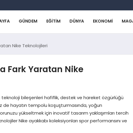
AYFA
GÜNDEM
EĞITIM
DÜNYA
EKONOMI
MAG
tan Nike Teknolojileri
a Fark Yaratan Nike
i teknoloji bileşenleri hafiflik, destek ve hareket özgürlüğü
 Siz de hayatın tempolu koşuşturmasında, yoğun
runuzu yükseltmek için inovatif tasarım yaklaşımları tercih
knolojiler Nike ayakkabı koleksiyonları spor performansını ve