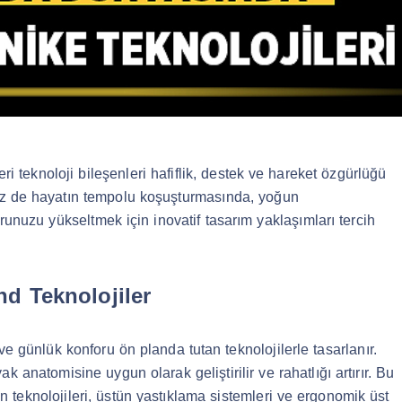
ri teknoloji bileşenleri hafiflik, destek ve hareket özgürlüğü
Siz de hayatın tempolu koşuşturmasında, yoğun
unuzu yükseltmek için inovatif tasarım yaklaşımları tercih
nd Teknolojiler
e günlük konforu ön planda tutan teknolojilerle tasarlanır.
k anatomisine uygun olarak geliştirilir ve rahatlığı artırır. Bu
 teknolojileri, üstün yastıklama sistemleri ve ergonomik üst