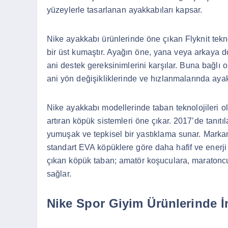
yüzeylerle tasarlanan ayakkabıları kapsar.
Nike ayakkabı ürünlerinde öne çıkan Flyknit tekno
bir üst kumaştır. Ayağın öne, yana veya arkaya d
ani destek gereksinimlerini karşılar. Buna bağl
ani yön değişikliklerinde ve hızlanmalarında ayakla
Nike ayakkabı modellerinde taban teknolojileri o
artıran köpük sistemleri öne çıkar. 2017’de tanıt
yumuşak ve tepkisel bir yastıklama sunar. Marka
standart EVA köpüklere göre daha hafif ve enerji 
çıkan köpük taban; amatör koşuculara, maratonc
sağlar.
Nike Spor Giyim Ürünlerinde İ