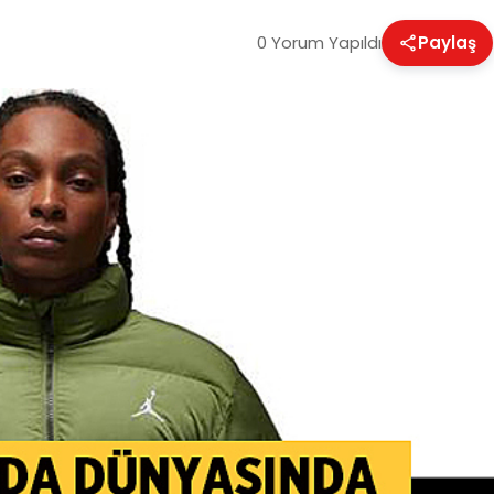
0 Yorum Yapıldı
Paylaş