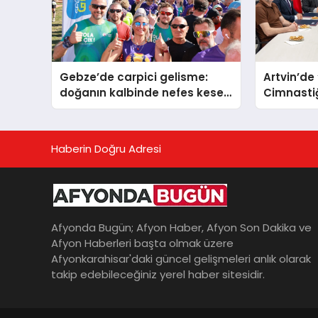
Gebze’de carpici gelisme:
Artvin’de
doğanın kalbinde nefes kesen
Cimnastiğ
yarış
sokuldu
Haberin Doğru Adresi
Afyonda Bugün; Afyon Haber, Afyon Son Dakika ve
Afyon Haberleri başta olmak üzere
Afyonkarahisar'daki güncel gelişmeleri anlık olarak
takip edebileceğiniz yerel haber sitesidir.