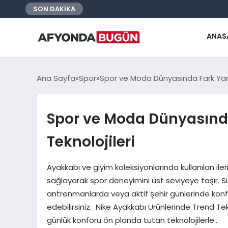
SON DAKİKA
ANAS
Ana Sayfa
Spor
Spor ve Moda Dünyasında Fark Yara
Spor ve Moda Dünyasınd
Teknolojileri
Ayakkabı ve giyim koleksiyonlarında kullanılan iler
sağlayarak spor deneyimini üst seviyeye taşır.
antrenmanlarda veya aktif şehir günlerinde konfo
edebilirsiniz. Nike Ayakkabı Ürünlerinde Trend Te
günlük konforu ön planda tutan teknolojilerle…