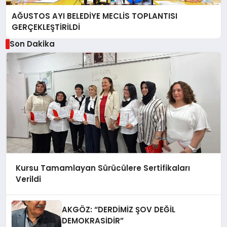
AĞUSTOS AYI BELEDİYE MECLİS TOPLANTISI
GERÇEKLEŞTİRİLDİ
Son Dakika
Kursu Tamamlayan Sürücülere Sertifikaları
Verildi
AKGÖZ: “DERDİMİZ ŞOV DEĞİL
DEMOKRASİDİR”