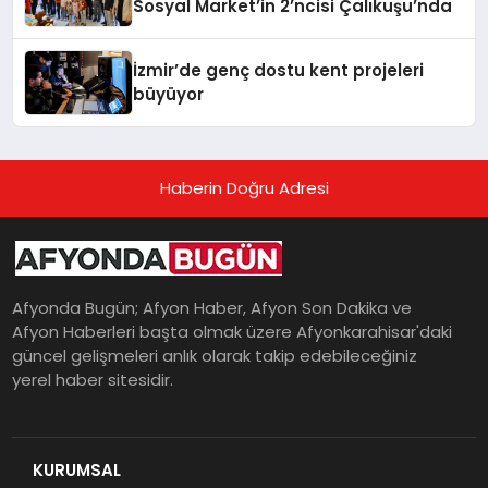
Sosyal Market’in 2’ncisi Çalıkuşu’nda
İzmir’de genç dostu kent projeleri
büyüyor
Haberin Doğru Adresi
Afyonda Bugün; Afyon Haber, Afyon Son Dakika ve
Afyon Haberleri başta olmak üzere Afyonkarahisar'daki
güncel gelişmeleri anlık olarak takip edebileceğiniz
yerel haber sitesidir.
KURUMSAL