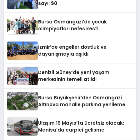
sayı: $0
Bursa Osmangazi’de çocuk
olimpiyatları nefes kesti
İzmir’de engeller dostluk ve
dayanışmayla aşıldı
Denizli Güney’de yeni yaşam
merkezinin temeli atıldı
Bursa Büyükşehir’den Osmangazi
Altınova mahalle parkına yenileme
Ulaşım 19 Mayıs’ta ücretsiz olacak:
Manisa’da carpici gelisme