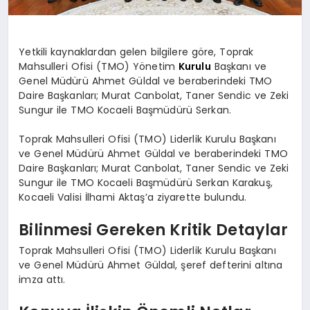
Yetkili kaynaklardan gelen bilgilere göre, Toprak
Mahsulleri Ofisi (TMO) Yönetim
Kurulu
Başkanı ve
Genel Müdürü Ahmet Güldal ve beraberindeki TMO
Daire Başkanları; Murat Canbolat, Taner Sendic ve Zeki
Sungur ile TMO Kocaeli Başmüdürü Serkan.
Toprak Mahsulleri Ofisi (TMO) Liderlik Kurulu Başkanı
ve Genel Müdürü Ahmet Güldal ve beraberindeki TMO
Daire Başkanları; Murat Canbolat, Taner Sendic ve Zeki
Sungur ile TMO Kocaeli Başmüdürü Serkan Karakuş,
Kocaeli Valisi İlhami Aktaş’a ziyarette bulundu.
Bilinmesi Gereken Kritik Detaylar
Toprak Mahsulleri Ofisi (TMO) Liderlik Kurulu Başkanı
ve Genel Müdürü Ahmet Güldal, şeref defterini altına
imza attı.