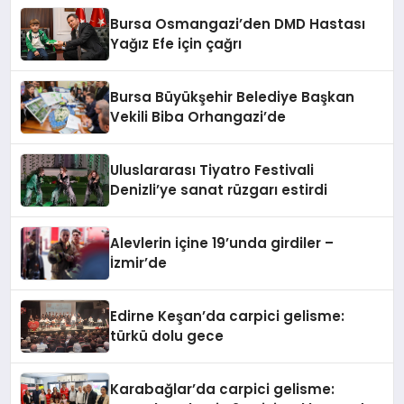
Bursa Osmangazi’den DMD Hastası
Yağız Efe için çağrı
Bursa Büyükşehir Belediye Başkan
Vekili Biba Orhangazi’de
Uluslararası Tiyatro Festivali
Denizli’ye sanat rüzgarı estirdi
Alevlerin içine 19’unda girdiler –
İzmir’de
Edirne Keşan’da carpici gelisme:
türkü dolu gece
Karabağlar’da carpici gelisme: