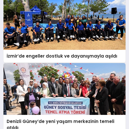
İzmir’de engeller dostluk ve dayanışmayla aşıldı
Denizli Güney’de yeni yaşam merkezinin temeli
atıldı