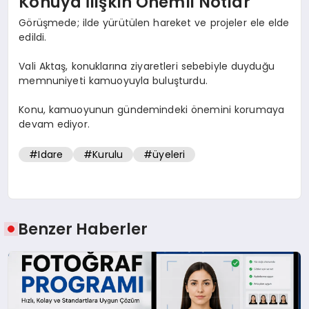
Konuya İlişkin Önemli Notlar
Görüşmede; ilde yürütülen hareket ve projeler ele elde
edildi.
Vali Aktaş, konuklarına ziyaretleri sebebiyle duyduğu
memnuniyeti kamuoyuyla buluşturdu.
Konu, kamuoyunun gündemindeki önemini korumaya
devam ediyor.
#Idare
#Kurulu
#üyeleri
Benzer Haberler