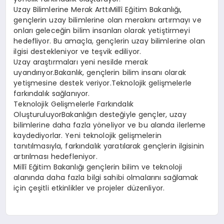
Uzay Bilimlerine Merak ArttıMillî Eğitim Bakanlığı,
gençlerin uzay bilimlerine olan merakını artırmayı ve
onları geleceğin bilim insanları olarak yetiştirmeyi
hedefliyor. Bu amaçla, gençlerin uzay bilimlerine olan
ilgisi destekleniyor ve teşvik ediliyor.
Uzay araştırmaları yeni nesilde merak
uyandırıyor.Bakanlık, gençlerin bilim insanı olarak
yetişmesine destek veriyor.Teknolojik gelişmelerle
farkındalık sağlanıyor.
Teknolojik Gelişmelerle Farkındalık
OluşturuluyorBakanlığın desteğiyle gençler, uzay
bilimlerine daha fazla yöneliyor ve bu alanda ilerleme
kaydediyorlar. Yeni teknolojik gelişmelerin
tanıtılmasıyla, farkındalık yaratılarak gençlerin ilgisinin
artırılması hedefleniyor.
Millî Eğitim Bakanlığı gençlerin bilim ve teknoloji
alanında daha fazla bilgi sahibi olmalarını sağlamak
için çeşitli etkinlikler ve projeler düzenliyor.