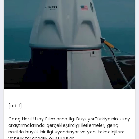
[ad_1]
Genç Nesil Uzay Bilimlerine İlgi DuyuyorTürkiye’nin uzay
araştırmalarında gerçekleştirdiği ilerlemeler, genç
nesilde büyük bir ilgi uyandırıyor ve yeni teknolojilere
yönelik farkındalık oluşturuyor.