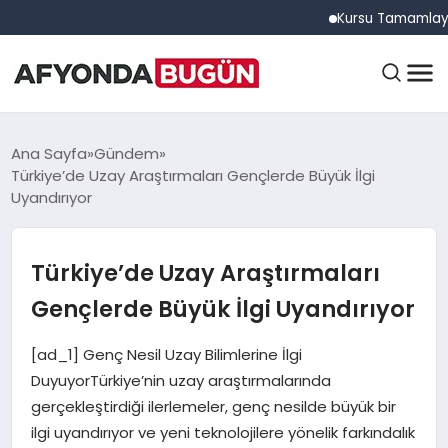
Kursu Tamamlayan Sürüc
ANASAYFA
Ana Sayfa
Gündem
Türkiye’de Uzay Araştırmaları Gençlerde Büyük İlgi
Uyandırıyor
GÜNDEM
Türkiye’de Uzay Araştırmaları
EĞITIM
Gençlerde Büyük İlgi Uyandırıyor
[ad_1] Genç Nesil Uzay Bilimlerine İlgi
DÜNYA
DuyuyorTürkiye’nin uzay araştırmalarında
gerçekleştirdiği ilerlemeler, genç nesilde büyük bir
ilgi uyandırıyor ve yeni teknolojilere yönelik farkındalık
EKONOMI