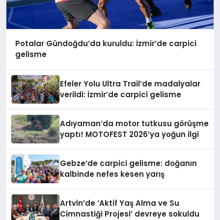
Potalar Gündoğdu’da kuruldu: İzmir’de carpici
gelisme
Efeler Yolu Ultra Trail’de madalyalar
verildi: İzmir’de carpici gelisme
Adıyaman’da motor tutkusu görüşme
yaptı! MOTOFEST 2026’ya yoğun ilgi
Gebze’de carpici gelisme: doğanın
kalbinde nefes kesen yarış
Artvin’de ‘Aktif Yaş Alma ve Su
Cimnastiği Projesi’ devreye sokuldu