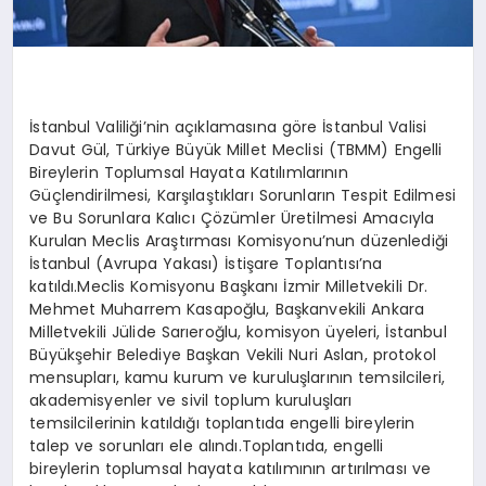
İstanbul Valiliği’nin açıklamasına göre İstanbul Valisi
Davut Gül, Türkiye Büyük Millet Meclisi (TBMM) Engelli
Bireylerin Toplumsal Hayata Katılımlarının
Güçlendirilmesi, Karşılaştıkları Sorunların Tespit Edilmesi
ve Bu Sorunlara Kalıcı Çözümler Üretilmesi Amacıyla
Kurulan Meclis Araştırması Komisyonu’nun düzenlediği
İstanbul (Avrupa Yakası) İstişare Toplantısı’na
katıldı.Meclis Komisyonu Başkanı İzmir Milletvekili Dr.
Mehmet Muharrem Kasapoğlu, Başkanvekili Ankara
Milletvekili Jülide Sarıeroğlu, komisyon üyeleri, İstanbul
Büyükşehir Belediye Başkan Vekili Nuri Aslan, protokol
mensupları, kamu kurum ve kuruluşlarının temsilcileri,
akademisyenler ve sivil toplum kuruluşları
temsilcilerinin katıldığı toplantıda engelli bireylerin
talep ve sorunları ele alındı.Toplantıda, engelli
bireylerin toplumsal hayata katılımının artırılması ve