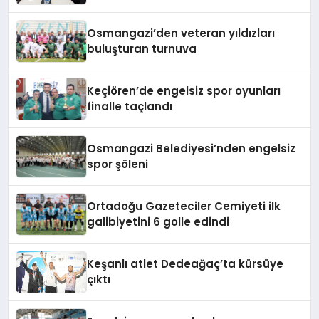
Osmangazi’den veteran yıldızları
buluşturan turnuva
Keçiören’de engelsiz spor oyunları
finalle taçlandı
Osmangazi Belediyesi’nden engelsiz
spor şöleni
Ortadoğu Gazeteciler Cemiyeti ilk
galibiyetini 6 golle edindi
Keşanlı atlet Dedeağaç’ta kürsüye
çıktı