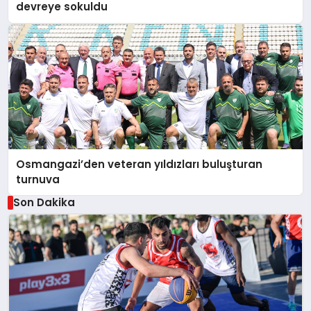
devreye sokuldu
Osmangazi’den veteran yıldızları buluşturan
turnuva
Son Dakika