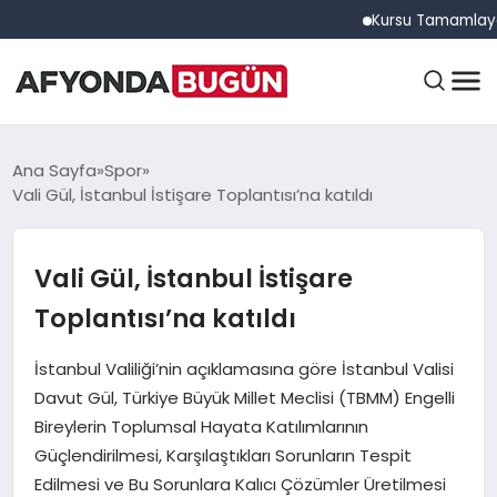
Kursu Tamamlayan Sürüc
ANASAYFA
Ana Sayfa
Spor
Vali Gül, İstanbul İstişare Toplantısı’na katıldı
GÜNDEM
Vali Gül, İstanbul İstişare
Toplantısı’na katıldı
EĞITIM
İstanbul Valiliği’nin açıklamasına göre İstanbul Valisi
Davut Gül, Türkiye Büyük Millet Meclisi (TBMM) Engelli
DÜNYA
Bireylerin Toplumsal Hayata Katılımlarının
Güçlendirilmesi, Karşılaştıkları Sorunların Tespit
Edilmesi ve Bu Sorunlara Kalıcı Çözümler Üretilmesi
EKONOMI