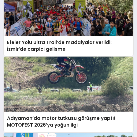
Efeler Yolu Ultra Trail’de madalyalar verildi:
İzmir’de carpici gelisme
Adıyaman’da motor tutkusu görüşme yaptı!
MOTOFEST 2026’ya yoğun ilgi