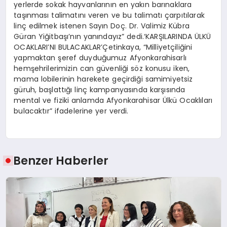
yerlerde sokak hayvanlarının en yakın barınaklara
taşınması talimatını veren ve bu talimatı çarpıtılarak
linç edilmek istenen Sayın Doç. Dr. Valimiz Kübra
Güran Yiğitbaşı’nın yanındayız” dedi.‘KARŞILARINDA ÜLKÜ
OCAKLARI’NI BULACAKLAR’Çetinkaya, “Milliyetçiliğini
yapmaktan şeref duyduğumuz Afyonkarahisarlı
hemşehrilerimizin can güvenliği söz konusu iken,
mama lobilerinin harekete geçirdiği samimiyetsiz
güruh, başlattığı linç kampanyasında karşısında
mental ve fiziki anlamda Afyonkarahisar Ülkü Ocaklıları
bulacaktır” ifadelerine yer verdi.
Benzer Haberler