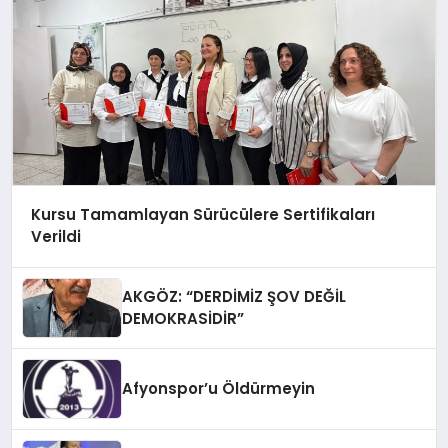
Kursu Tamamlayan Sürücülere Sertifikaları
Verildi
AKGÖZ: “DERDİMİZ ŞOV DEĞİL
DEMOKRASİDİR”
Afyonspor’u Öldürmeyin