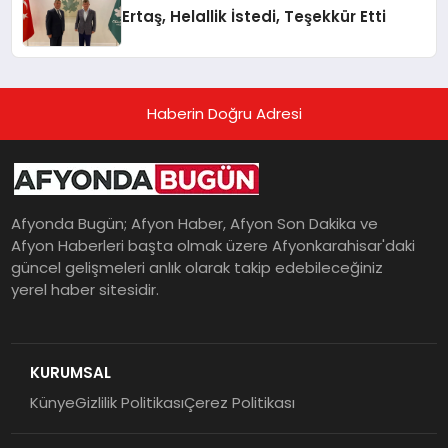
Ertaş, Helallik İstedi, Teşekkür Etti
Haberin Doğru Adresi
Afyonda Bugün; Afyon Haber, Afyon Son Dakika ve
Afyon Haberleri başta olmak üzere Afyonkarahisar'daki
güncel gelişmeleri anlık olarak takip edebileceğiniz
yerel haber sitesidir.
KURUMSAL
Künye
Gizlilik Politikası
Çerez Politikası