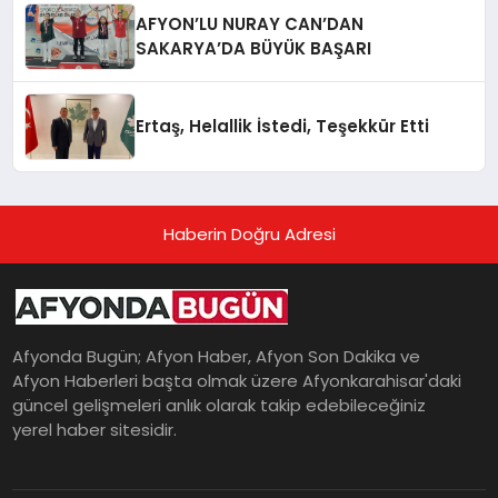
AFYON’LU NURAY CAN’DAN
SAKARYA’DA BÜYÜK BAŞARI
Ertaş, Helallik İstedi, Teşekkür Etti
Haberin Doğru Adresi
Afyonda Bugün; Afyon Haber, Afyon Son Dakika ve
Afyon Haberleri başta olmak üzere Afyonkarahisar'daki
güncel gelişmeleri anlık olarak takip edebileceğiniz
yerel haber sitesidir.