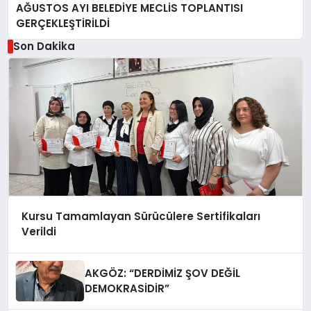
AĞUSTOS AYI BELEDİYE MECLİS TOPLANTISI
GERÇEKLEŞTİRİLDİ
Son Dakika
Kursu Tamamlayan Sürücülere Sertifikaları
Verildi
AKGÖZ: “DERDİMİZ ŞOV DEĞİL
DEMOKRASİDİR”