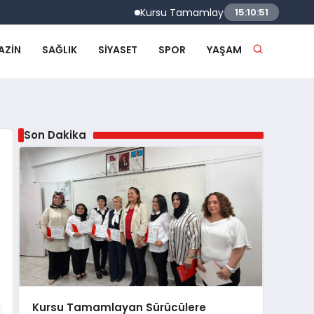
Kursu Tamamlayan Sürücülere Sertifikaları 
15:10:51
AZIN
SAĞLIK
SIYASET
SPOR
YAŞAM
Son Dakika
Kursu Tamamlayan Sürücülere