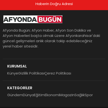
Haberin Doğru Adresi
Afyonda Bugün; Afyon Haber, Afyon Son Dakika ve
Afyon Haberleri başta olmak üzere Afyonkarahisar'daki
güncel gelişmeleri anlık olarak takip edebileceğiniz
yerel haber sitesidir.
KURUMSAL
Künye
Gizlilik Politikası
Çerez Politikası
KATEGORİLER
Gündem
Dünya
Eğitim
Ekonomi
Magazin
Sağlık
Spor