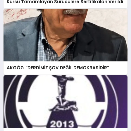
Kursu Tamamlayan Sürücülere Sertifikaları Verildi
AKGÖZ: “DERDİMİZ ŞOV DEĞİL DEMOKRASİDİR”