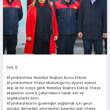
[ad_1]
Afyonkarahisar Belediye Başkanı Burcu Köksal,
Afyonkarahisar İtfaiye Müdürlüğü’nü ziyaret ederek
ekip ile bir araya geldi. Belediye Başkanı Köksal, itfaiye
ekiplerinin özverili çalışmalarını takdir etti ve
teşekkürlerini iletti.
Afyonkarahisar’ın güvenliğini sağlamak için gece
gündüz demeden görevlerinin başında olan itfaiye