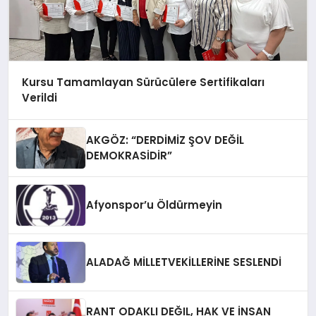
Kursu Tamamlayan Sürücülere Sertifikaları
Verildi
AKGÖZ: “DERDİMİZ ŞOV DEĞİL
DEMOKRASİDİR”
Afyonspor’u Öldürmeyin
ALADAĞ MİLLETVEKİLLERİNE SESLENDİ
RANT ODAKLI DEĞIL, HAK VE İNSAN