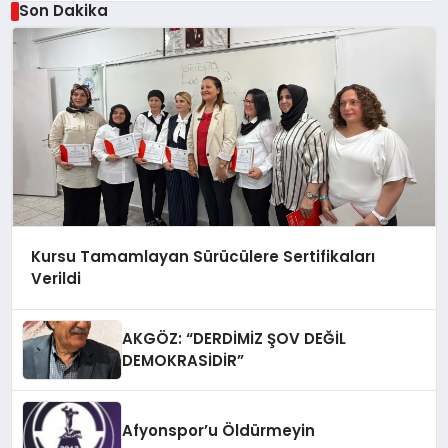
Son Dakika
Kursu Tamamlayan Sürücülere Sertifikaları
Verildi
AKGÖZ: “DERDİMİZ ŞOV DEĞİL
DEMOKRASİDİR”
Afyonspor’u Öldürmeyin