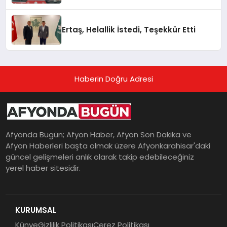
Ertaş, Helallik İstedi, Teşekkür Etti
Haberin Doğru Adresi
Afyonda Bugün; Afyon Haber, Afyon Son Dakika ve
Afyon Haberleri başta olmak üzere Afyonkarahisar'daki
güncel gelişmeleri anlık olarak takip edebileceğiniz
yerel haber sitesidir.
KURUMSAL
Künye
Gizlilik Politikası
Çerez Politikası