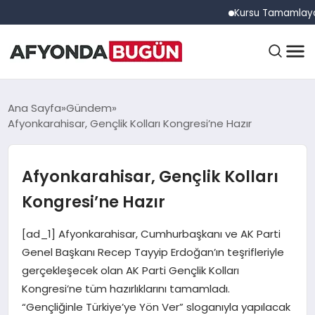
Kursu Tamamlayan Sürüc
ANASAYFA
Ana Sayfa
Gündem
Afyonkarahisar, Gençlik Kolları Kongresi’ne Hazır
GÜNDEM
Afyonkarahisar, Gençlik Kolları
Kongresi’ne Hazır
EĞITIM
[ad_1] Afyonkarahisar, Cumhurbaşkanı ve AK Parti
Genel Başkanı Recep Tayyip Erdoğan’ın teşrifleriyle
DÜNYA
gerçekleşecek olan AK Parti Gençlik Kolları
Kongresi’ne tüm hazırlıklarını tamamladı.
“Gençliğinle Türkiye’ye Yön Ver” sloganıyla yapılacak
EKONOMI