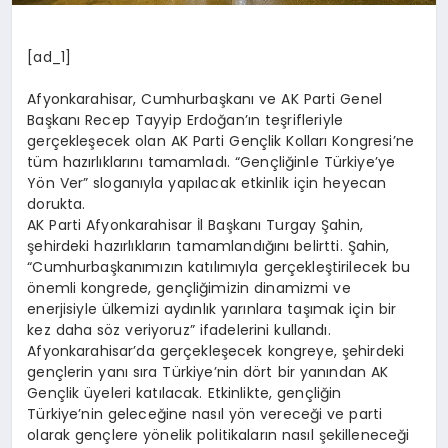
[ad_1]
Afyonkarahisar, Cumhurbaşkanı ve AK Parti Genel
Başkanı Recep Tayyip Erdoğan’ın teşrifleriyle
gerçekleşecek olan AK Parti Gençlik Kolları Kongresi’ne
tüm hazırlıklarını tamamladı. “Gençliğinle Türkiye’ye
Yön Ver” sloganıyla yapılacak etkinlik için heyecan
dorukta.
AK Parti Afyonkarahisar İl Başkanı Turgay Şahin,
şehirdeki hazırlıkların tamamlandığını belirtti. Şahin,
“Cumhurbaşkanımızın katılımıyla gerçekleştirilecek bu
önemli kongrede, gençliğimizin dinamizmi ve
enerjisiyle ülkemizi aydınlık yarınlara taşımak için bir
kez daha söz veriyoruz” ifadelerini kullandı.
Afyonkarahisar’da gerçekleşecek kongreye, şehirdeki
gençlerin yanı sıra Türkiye’nin dört bir yanından AK
Gençlik üyeleri katılacak. Etkinlikte, gençliğin
Türkiye’nin geleceğine nasıl yön vereceği ve parti
olarak gençlere yönelik politikaların nasıl şekilleneceği