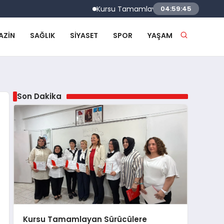
Kursu Tamamlayan Sürücülere Sertifikaları V
04:59:46
AZIN
SAĞLIK
SIYASET
SPOR
YAŞAM
Son Dakika
Kursu Tamamlayan Sürücülere