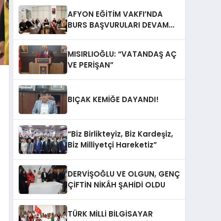
AFYON EĞİTİM VAKFI’NDA
BURS BAŞVURULARI DEVAM
EDİYOR
MISIRLIOĞLU: “VATANDAŞ AÇ
VE PERİŞAN”
BIÇAK KEMİĞE DAYANDI!
“Biz Birlikteyiz, Biz Kardeşiz,
Biz Milliyetçi Hareketiz”
DERVİŞOĞLU VE OLGUN, GENÇ
ÇİFTİN NİKÂH ŞAHİDİ OLDU
TÜRK MİLLİ BİLGİSAYAR