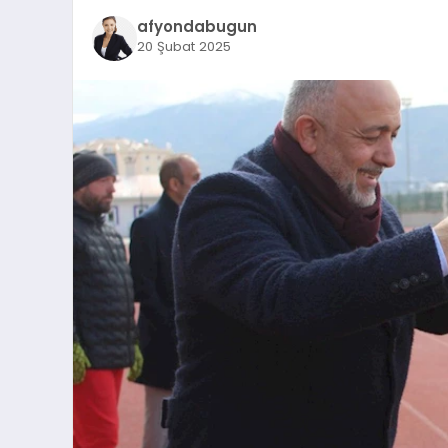
afyondabugun
20 Şubat 2025