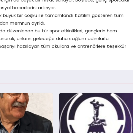
yal becerilerini artırıyor.
k büyük bir coşku ile tamamlandı. Katılım gösteren tüm
dan memnun ayrıldı.
da düzenlenen bu tür spor etkinlikleri, gençlerin hem
lunarak, onların geleceğe daha sağlam adımlarla
 başarıyı hazırlayan tüm okullara ve antrenörlere teşekkür