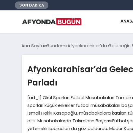
SON DAKİKA
ANAS
Ana Sayfa
Gündem
Afyonkarahisar’da Geleceğin Fu
Afyonkarahisar’da Gelece
Parladı
[ad_1] Okul Sporları Futbol Müsabakaları Tamam
sporları küçük erkekler futbol müsabakaları başar
İsmail Hakkı Kasapoğlu, müsabakalara katılan tü
etti. Müsabakalarda Takımların BaşarısıFutbol şe
yetenekli sporcuları da göz doldurdu. Müdür Kas