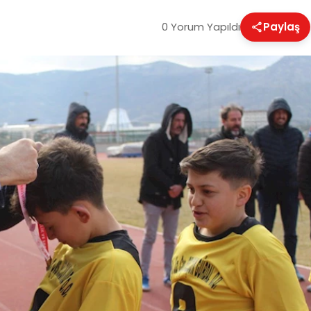
0 Yorum Yapıldı
Paylaş