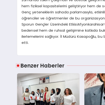
hem fiziksel kapasitelerini geliştiriyor hem de sos
Genç yeteneklerin sahada parlamasıyla, etkinli
öğrenciler ve öğretmenler de bu organizasyon
Sporun Gençler Üzerindeki EtkisiAfyonkarahisar’
bedensel hem de ruhsal gelişimine katkıda bu
ilerlemelerini sağlıyor. İl Müdürü Kasapoğlu, bu
etti.
Benzer Haberler