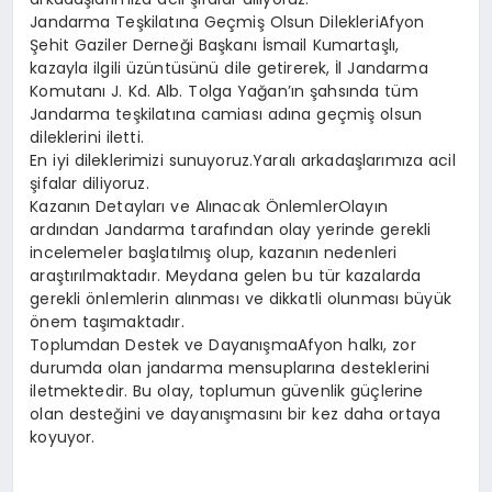
Jandarma Teşkilatına Geçmiş Olsun DilekleriAfyon
Şehit Gaziler Derneği Başkanı İsmail Kumartaşlı,
kazayla ilgili üzüntüsünü dile getirerek, İl Jandarma
Komutanı J. Kd. Alb. Tolga Yağan’ın şahsında tüm
Jandarma teşkilatına camiası adına geçmiş olsun
dileklerini iletti.
En iyi dileklerimizi sunuyoruz.Yaralı arkadaşlarımıza acil
şifalar diliyoruz.
Kazanın Detayları ve Alınacak ÖnlemlerOlayın
ardından Jandarma tarafından olay yerinde gerekli
incelemeler başlatılmış olup, kazanın nedenleri
araştırılmaktadır. Meydana gelen bu tür kazalarda
gerekli önlemlerin alınması ve dikkatli olunması büyük
önem taşımaktadır.
Toplumdan Destek ve DayanışmaAfyon halkı, zor
durumda olan jandarma mensuplarına desteklerini
iletmektedir. Bu olay, toplumun güvenlik güçlerine
olan desteğini ve dayanışmasını bir kez daha ortaya
koyuyor.