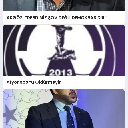
AKGÖZ: “DERDİMİZ ŞOV DEĞİL DEMOKRASİDİR”
Afyonspor’u Öldürmeyin