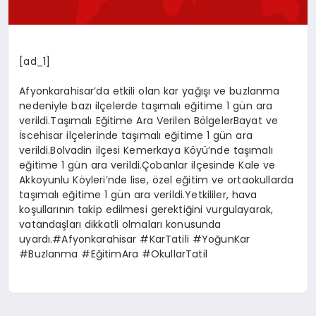
[ad_1]
Afyonkarahisar’da etkili olan kar yağışı ve buzlanma
nedeniyle bazı ilçelerde taşımalı eğitime 1 gün ara
verildi.Taşımalı Eğitime Ara Verilen BölgelerBayat ve
İscehisar ilçelerinde taşımalı eğitime 1 gün ara
verildi.Bolvadin ilçesi Kemerkaya Köyü’nde taşımalı
eğitime 1 gün ara verildi.Çobanlar ilçesinde Kale ve
Akkoyunlu Köyleri’nde lise, özel eğitim ve ortaokullarda
taşımalı eğitime 1 gün ara verildi.Yetkililer, hava
koşullarının takip edilmesi gerektiğini vurgulayarak,
vatandaşları dikkatli olmaları konusunda
uyardı.#Afyonkarahisar #KarTatili #YoğunKar
#Buzlanma #EğitimAra #OkullarTatil