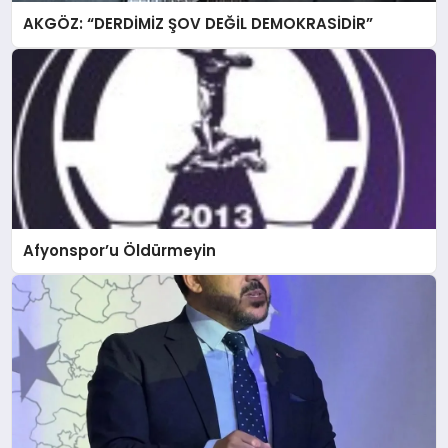
AKGÖZ: “DERDİMİZ ŞOV DEĞİL DEMOKRASİDİR”
Afyonspor’u Öldürmeyin