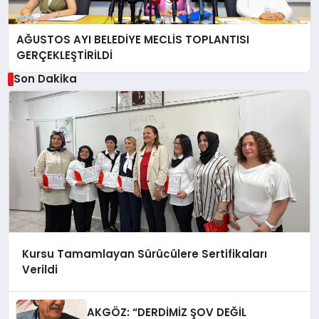
AĞUSTOS AYI BELEDİYE MECLİS TOPLANTISI
GERÇEKLEŞTİRİLDİ
Son Dakika
Kursu Tamamlayan Sürücülere Sertifikaları
Verildi
AKGÖZ: “DERDİMİZ ŞOV DEĞİL