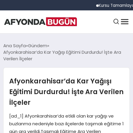
Kursu Tamamlayan Sürüc
ANASAYFA
Ana Sayfa
Gündem
Afyonkarahisar’da Kar Yağışı Eğitimi Durdurdu! İşte Ara
Verilen İlçeler
GÜNDEM
Afyonkarahisar’da Kar Yağışı
EĞITIM
Eğitimi Durdurdu! İşte Ara Verilen
İlçeler
DÜNYA
[ad_1] Afyonkarahisar’da etkili olan kar yağışı ve
buzlanma nedeniyle bazı ilçelerde taşımalı eğitime 1
gün ara verildi.Taşımalı Eğitime Ara Verilen
EKONOMI