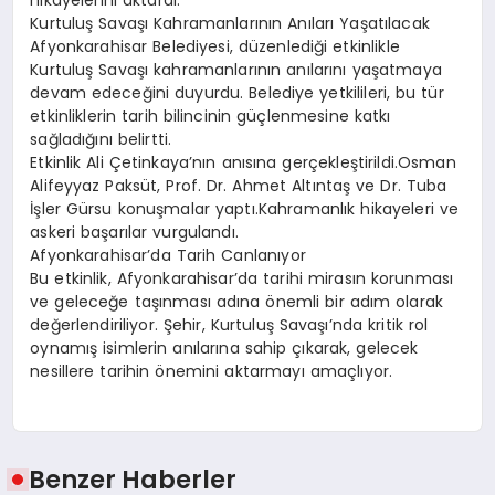
Kurtuluş Savaşı Kahramanlarının Anıları Yaşatılacak
Afyonkarahisar Belediyesi, düzenlediği etkinlikle
Kurtuluş Savaşı kahramanlarının anılarını yaşatmaya
devam edeceğini duyurdu. Belediye yetkilileri, bu tür
etkinliklerin tarih bilincinin güçlenmesine katkı
sağladığını belirtti.
Etkinlik Ali Çetinkaya’nın anısına gerçekleştirildi.Osman
Alifeyyaz Paksüt, Prof. Dr. Ahmet Altıntaş ve Dr. Tuba
İşler Gürsu konuşmalar yaptı.Kahramanlık hikayeleri ve
askeri başarılar vurgulandı.
Afyonkarahisar’da Tarih Canlanıyor
Bu etkinlik, Afyonkarahisar’da tarihi mirasın korunması
ve geleceğe taşınması adına önemli bir adım olarak
değerlendiriliyor. Şehir, Kurtuluş Savaşı’nda kritik rol
oynamış isimlerin anılarına sahip çıkarak, gelecek
nesillere tarihin önemini aktarmayı amaçlıyor.
Benzer Haberler