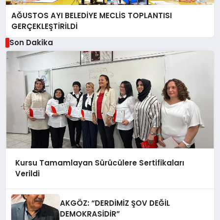
AĞUSTOS AYI BELEDİYE MECLİS TOPLANTISI
GERÇEKLEŞTİRİLDİ
Son Dakika
Kursu Tamamlayan Sürücülere Sertifikaları
Verildi
AKGÖZ: “DERDİMİZ ŞOV DEĞİL
DEMOKRASİDİR”