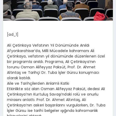
[ad_1]
Ali Çetinkaya Vefatının Yıl Dönümünde Anıldı
Afyonkarahisar’da, Milli Mücadele kahramanı Ali
Çetinkaya, vefatının yıl dönümünde düzenlenen özel
bir programla anıldı. Programa, Ali Çetinkaya’nın
torunu Osman Alifeyyaz Paksüt, Prof. Dr. Ahmet
Altıntaş ve Tarihçi Dr. Tuba İşler Gürsu konuşmacı
olarak katıldı.
Aile ve Tarihçilerden Anlamlı Katkı
Etkinlikte söz alan Osman Alifeyyaz Paksüt, dedesi Ali
Çetinkaya’nın Kurtuluş Savaşı’ndaki rolü ve onurlu
mirasını anlattı. Prof. Dr. Ahmet Altıntaş, Ali
Çetinkaya’nın askeri başarılarını vurgularken, Dr. Tuba
İşler Gürsu ise tarihi belgeler ışığında kahramanlık
hikayelerini aktardı.