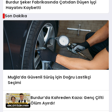
Burdur Şeker Fabrikasında Çatıdan Düşen İşçi
Hayatını Kaybetti
Son Dakika
Muğla’da Güvenli Sürüş İçin Doğru Lastikçi
Seçimi
Burdur’da Kahreden Kaza: Genç Çifti
Ölüm Ayırdı!