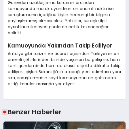
Görevden uzaklaştırma kararının ardından
kamuoyunda merak uyandıran en önemli nokta ise
soruşturmanın içeriğine ilişkin herhangi bir bilginin
paylaşılmamış olması oldu. Yetkililer, süreçle ilgili
ayrıntıların ilerleyen günlerde netlik kazanacağını
belirtti.
Kamuoyunda Yakından Takip Ediliyor
Antalya gibi turizm ve ticaret açısından Türkiye’nin en
önemli şehirlerinden birinde yaşanan bu gelişme, hem
kent gündeminde hem de ulusal ölçekte dikkatle takip
ediliyor. İçişleri Bakanlığı’nın atacağı yeni adımların yanı
sıra, soruşturmanın seyri kamuoyunun en çok merak
ettiği konular arasında yer alıyor.
Benzer Haberler