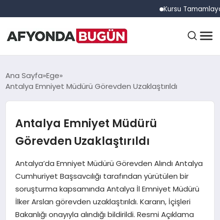
Kursu Tamamlayan Sürücü
ANASAYFA
Ana Sayfa
Ege
Antalya Emniyet Müdürü Görevden Uzaklaştırıldı
GÜNDEM
Antalya Emniyet Müdürü
Görevden Uzaklaştırıldı
EĞITIM
Antalya’da Emniyet Müdürü Görevden Alındı Antalya
Cumhuriyet Başsavcılığı tarafından yürütülen bir
DÜNYA
soruşturma kapsamında Antalya İl Emniyet Müdürü
İlker Arslan görevden uzaklaştırıldı. Kararın, İçişleri
Bakanlığı onayıyla alındığı bildirildi. Resmi Açıklama
EKONOMI