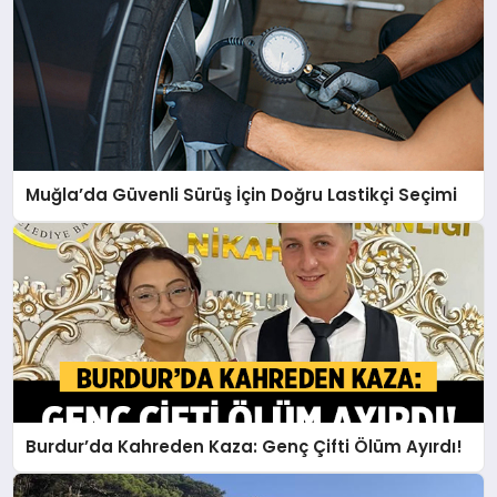
Muğla’da Güvenli Sürüş İçin Doğru Lastikçi Seçimi
Burdur’da Kahreden Kaza: Genç Çifti Ölüm Ayırdı!