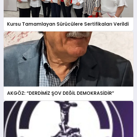
Kursu Tamamlayan Sürücülere Sertifikaları Verildi
AKGÖZ: “DERDİMİZ ŞOV DEĞİL DEMOKRASİDİR”