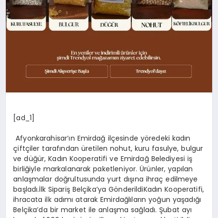
[ad_1]
Afyonkarahisar’ın Emirdağ ilçesinde yöredeki kadın
çiftçiler tarafından üretilen nohut, kuru fasulye, bulgur
ve düğür, Kadın Kooperatifi ve Emirdağ Belediyesi iş
birliğiyle markalanarak paketleniyor. Ürünler, yapılan
anlaşmalar doğrultusunda yurt dışına ihraç edilmeye
başladı.İlk Sipariş Belçika’ya GönderildiKadın Kooperatifi,
ihracata ilk adımı atarak Emirdağlıların yoğun yaşadığı
Belçika’da bir market ile anlaşma sağladı. Şubat ayı