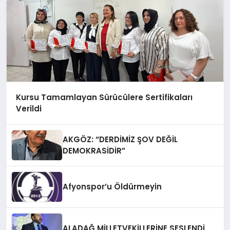
Kursu Tamamlayan Sürücülere Sertifikaları
Verildi
AKGÖZ: “DERDİMİZ ŞOV DEĞİL
DEMOKRASİDİR”
Afyonspor’u Öldürmeyin
ALADAĞ MİLLETVEKİLLERİNE SESLENDİ