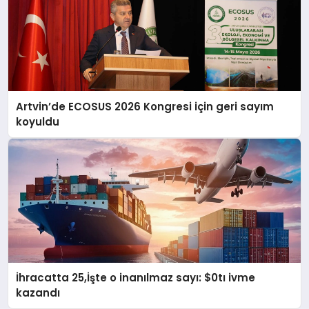
Artvin’de ECOSUS 2026 Kongresi için geri sayım
koyuldu
İhracatta 25,İşte o inanılmaz sayı: $0tı ivme
kazandı