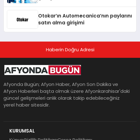
Otokar’ın Automecanica’nın paylarını
satın alma girişimi
Haberin Doğru Adresi
Afyonda Bugün; Afyon Haber, Afyon Son Dakika ve
Afyon Haberleri başta olmak üzere Afyonkarahisar'daki
güncel gelişmeleri anlık olarak takip edebileceğiniz
yerel haber sitesidir.
KURUMSAL
Künye
Gizlilik Politikası
Çerez Politikası