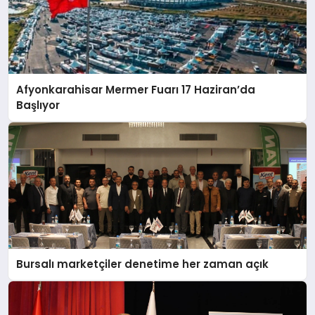
Afyonkarahisar Mermer Fuarı 17 Haziran’da
Başlıyor
Bursalı marketçiler denetime her zaman açık