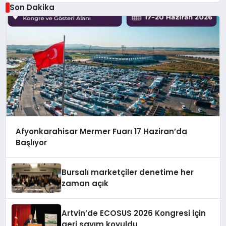
Son Dakika
Afyonkarahisar Mermer Fuarı 17 Haziran’da
Başlıyor
Bursalı marketçiler denetime her
zaman açık
Artvin’de ECOSUS 2026 Kongresi için
geri sayım koyuldu