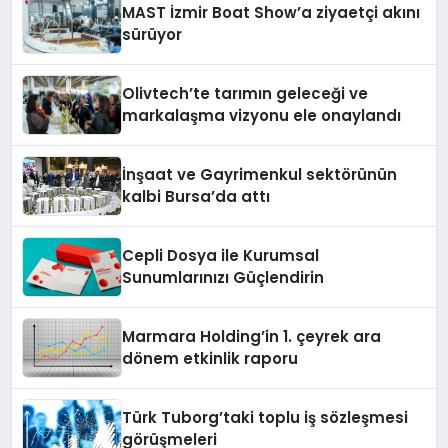
MAST İzmir Boat Show’a ziyaetçi akını
sürüyor
Olivtech’te tarımın geleceği ve
markalaşma vizyonu ele onaylandı
İnşaat ve Gayrimenkul sektörünün
kalbi Bursa’da attı
Cepli Dosya ile Kurumsal
Sunumlarınızı Güçlendirin
Marmara Holding’in 1. çeyrek ara
dönem etkinlik raporu
Türk Tuborg’taki toplu iş sözleşmesi
görüşmeleri