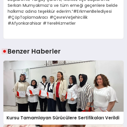
Serkan Mumyakmaz’a ve tüm emeği geçenlere belde
halkımız adına teşekkür ederim.”#ErkmenBelediyesi
#ÇöpToplamaAracı #ÇevreVeŞehircilik
#Afyonkarahisar #YerelHizmetler
Benzer Haberler
Kursu Tamamlayan Sürücülere Sertifikaları Verildi