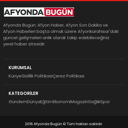
Afyonda Bugün; Afyon Haber, Afyon Son Dakika ve
Afyon Haberleri başta olmak üzere Afyonkarahisar'daki
güncel gelişmeleri anlık olarak takip edebileceğiniz
yerel haber sitesidir.
KURUMSAL
Künye
Gizlilik Politikası
Çerez Politikası
KATEGORİLER
Gündem
Dünya
Eğitim
Ekonomi
Magazin
Sağlık
Spor
2016 Afyonda Bugün © Tüm hakları saklıdır.