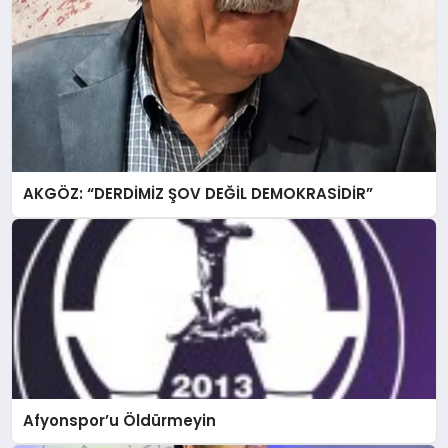
AKGÖZ: “DERDİMİZ ŞOV DEĞİL DEMOKRASİDİR”
Afyonspor’u Öldürmeyin