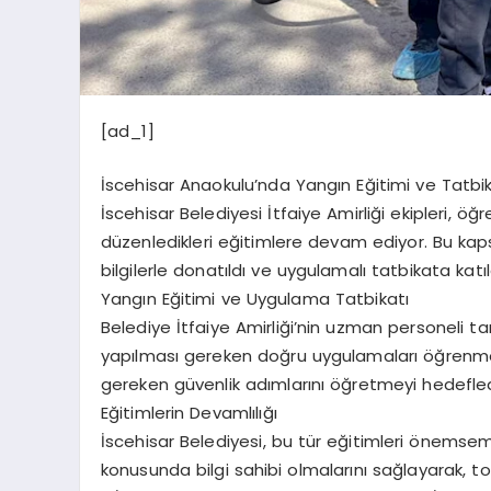
[ad_1]
İscehisar Anaokulu’nda Yangın Eğitimi ve Tatbik
İscehisar Belediyesi İtfaiye Amirliği ekipleri, ö
düzenledikleri eğitimlere devam ediyor. Bu kap
bilgilerle donatıldı ve uygulamalı tatbikata katıl
Yangın Eğitimi ve Uygulama Tatbikatı
Belediye İtfaiye Amirliği’nin uzman personeli t
yapılması gereken doğru uygulamaları öğrenme f
gereken güvenlik adımlarını öğretmeyi hedefled
Eğitimlerin Devamlılığı
İscehisar Belediyesi, bu tür eğitimleri önemsem
konusunda bilgi sahibi olmalarını sağlayarak, t