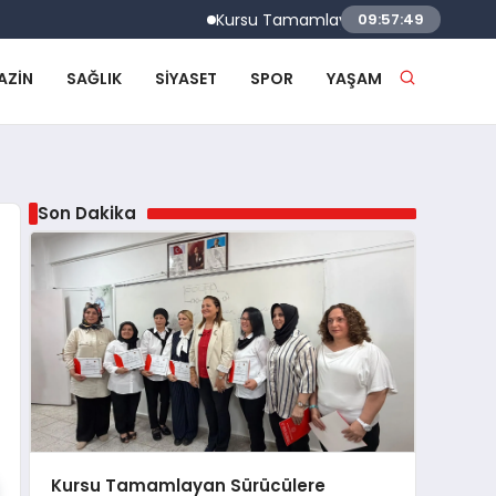
Kursu Tamamlayan Sürücülere Sertifikaları V
09:57:50
AZIN
SAĞLIK
SIYASET
SPOR
YAŞAM
Son Dakika
Kursu Tamamlayan Sürücülere