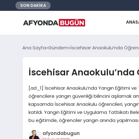
SON DAKİKA
ANAS
Ana Sayfa
Gündem
İscehisar Anaokulu’nda Öğrenc
İscehisar Anaokulu’nda 
[ad_1] İscehisar Anaokulu’nda Yangın Eğitimi ve Tat
öğrencilere yangın güvenliği bilincini aşılamak 
kapsamda İscehisar Anaokulu öğrencileri, yangın e
katıldı. Yangın Eğitimi ve Uygulama Tatbikatı Bel
bu eğitimde, öğrenciler yangın anında yapılmas
afyondabugun