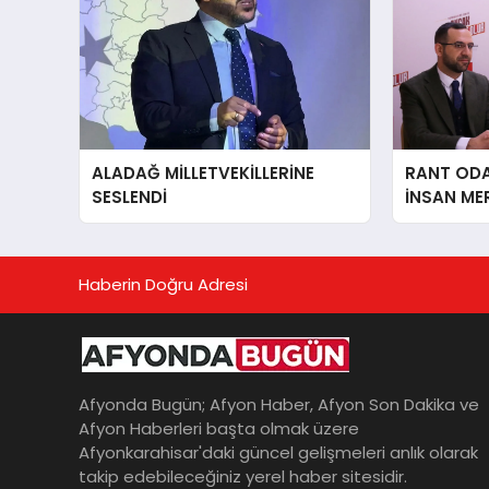
ALADAĞ MİLLETVEKİLLERİNE
RANT ODAK
SESLENDİ
İNSAN ME
İÇiN AFY
YANINDAY
Haberin Doğru Adresi
Afyonda Bugün; Afyon Haber, Afyon Son Dakika ve
Afyon Haberleri başta olmak üzere
Afyonkarahisar'daki güncel gelişmeleri anlık olarak
takip edebileceğiniz yerel haber sitesidir.