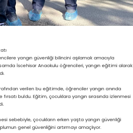
atı
ğrencilere yangın güvenliği bilincini aşılamak amacıyla
samda İscehisar Anaokulu öğrencileri, yangın eğitimi alarak
dı.
arafından verilen bu eğitimde, öğrenciler yangın anında
ırsatı buldu. Eğitim, çocuklara yangın sırasında izlenmesi
i.
esi sebebiyle, çocukların erken yaşta yangın güvenliği
oplumun genel güvenliğini artırmayı amaçlıyor.