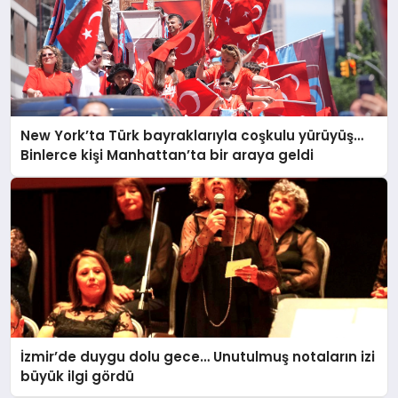
New York’ta Türk bayraklarıyla coşkulu yürüyüş…
Binlerce kişi Manhattan’ta bir araya geldi
İzmir’de duygu dolu gece… Unutulmuş notaların izi
büyük ilgi gördü