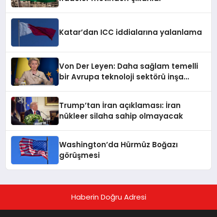
Katar’dan ICC iddialarına yalanlama
Von Der Leyen: Daha sağlam temelli
bir Avrupa teknoloji sektörü inşa
ediyoruz
Trump’tan İran açıklaması: İran
nükleer silaha sahip olmayacak
Washington’da Hürmüz Boğazı
görüşmesi
Haberin Doğru Adresi