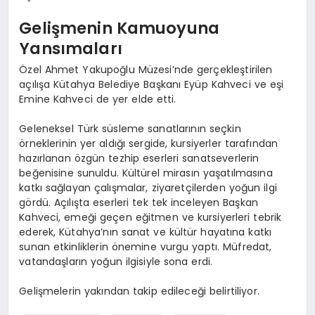
Gelişmenin Kamuoyuna
Yansımaları
Özel Ahmet Yakupoğlu Müzesi’nde gerçekleştirilen
açılışa Kütahya Belediye Başkanı Eyüp Kahveci ve eşi
Emine Kahveci de yer elde etti.
Geleneksel Türk süsleme sanatlarının seçkin
örneklerinin yer aldığı sergide, kursiyerler tarafından
hazırlanan özgün tezhip eserleri sanatseverlerin
beğenisine sunuldu. Kültürel mirasın yaşatılmasına
katkı sağlayan çalışmalar, ziyaretçilerden yoğun ilgi
gördü. Açılışta eserleri tek tek inceleyen Başkan
Kahveci, emeği geçen eğitmen ve kursiyerleri tebrik
ederek, Kütahya’nın sanat ve kültür hayatına katkı
sunan etkinliklerin önemine vurgu yaptı. Müfredat,
vatandaşların yoğun ilgisiyle sona erdi.
Gelişmelerin yakından takip edileceği belirtiliyor.