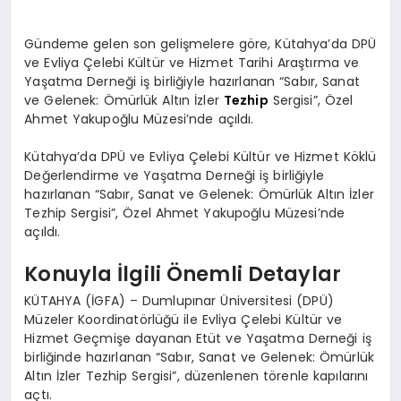
Gündeme gelen son gelişmelere göre, Kütahya’da DPÜ
ve Evliya Çelebi Kültür ve Hizmet Tarihi Araştırma ve
Yaşatma Derneği iş birliğiyle hazırlanan “Sabır, Sanat
ve Gelenek: Ömürlük Altın İzler
Tezhip
Sergisi”, Özel
Ahmet Yakupoğlu Müzesi’nde açıldı.
Kütahya’da DPÜ ve Evliya Çelebi Kültür ve Hizmet Köklü
Değerlendirme ve Yaşatma Derneği iş birliğiyle
hazırlanan “Sabır, Sanat ve Gelenek: Ömürlük Altın İzler
Tezhip Sergisi”, Özel Ahmet Yakupoğlu Müzesi’nde
açıldı.
Konuyla İlgili Önemli Detaylar
KÜTAHYA (İGFA) – Dumlupınar Üniversitesi (DPÜ)
Müzeler Koordinatörlüğü ile Evliya Çelebi Kültür ve
Hizmet Geçmişe dayanan Etüt ve Yaşatma Derneği iş
birliğinde hazırlanan “Sabır, Sanat ve Gelenek: Ömürlük
Altın İzler Tezhip Sergisi”, düzenlenen törenle kapılarını
açtı.