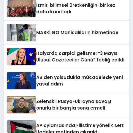
İzmir, bilimsel üretkenliğini bir kez
daha kanıtladı
MASKİ GO Manisalıların hizmetinde
İtalya’da carpici gelisme: “3 Mayıs
Ulusal Gazeteciler Günü” tebliğ edildi
AB’den yolsuzlukla mücadelede yeni
yasal adım
Zelenski: Rusya-Ukrayna savaşı
onurlu bir barışla sona ermeli
AP oylamasında Filistin’e yönelik sert
ifadeler metinden çıkarıldı