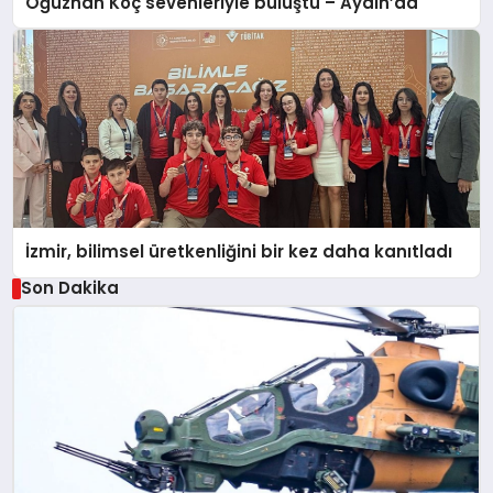
Oğuzhan Koç sevenleriyle buluştu – Aydın’da
İzmir, bilimsel üretkenliğini bir kez daha kanıtladı
Son Dakika