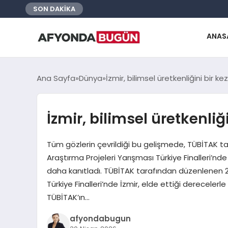
SON DAKİKA
ANAS
Ana Sayfa
Dünya
İzmir, bilimsel üretkenliğini bir k
İzmir, bilimsel üretkenliğ
Tüm gözlerin çevrildiği bu gelişmede, TÜBİTAK 
Araştırma Projeleri Yarışması Türkiye Finalleri’nde 
daha kanıtladı. TÜBİTAK tarafından düzenlenen 2
Türkiye Finalleri’nde İzmir, elde ettiği derecelerle
TÜBİTAK’ın…
afyondabugun