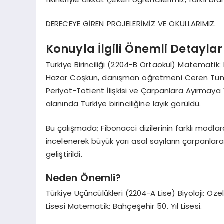
DERECEYE GİREN PROJELERİMİZ VE OKULLARIMIZ.
Konuyla İlgili Önemli Detaylar
Türkiye Birinciliği (2204-B Ortaokul) Matematik:
Hazar Coşkun, danışman öğretmeni Ceren Tunalı 
Periyot-Totient İlişkisi ve Çarpanlara Ayırmaya
alanında Türkiye birinciliğine layık görüldü.
Bu çalışmada; Fibonacci dizilerinin farklı modlarda
incelenerek büyük yarı asal sayıların çarpanlar
geliştirildi.
Neden Önemli?
Türkiye Üçüncülükleri (2204-A Lise) Biyoloji: Özel 
Lisesi Matematik: Bahçeşehir 50. Yıl Lisesi.