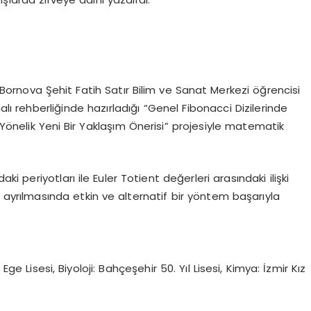
 Bornova Şehit Fatih Satır Bilim ve Sanat Merkezi öğrencisi
rehberliğinde hazırladığı “Genel Fibonacci Dizilerinde
 Yönelik Yeni Bir Yaklaşım Önerisi” projesiyle matematik
ki periyotları ile Euler Totient değerleri arasındaki ilişki
a ayrılmasında etkin ve alternatif bir yöntem başarıyla
Ege Lisesi, Biyoloji: Bahçeşehir 50. Yıl Lisesi, Kimya: İzmir Kız