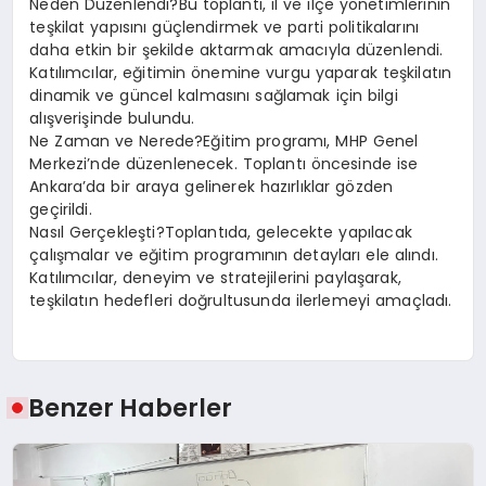
Neden Düzenlendi?Bu toplantı, il ve ilçe yönetimlerinin
teşkilat yapısını güçlendirmek ve parti politikalarını
daha etkin bir şekilde aktarmak amacıyla düzenlendi.
Katılımcılar, eğitimin önemine vurgu yaparak teşkilatın
dinamik ve güncel kalmasını sağlamak için bilgi
alışverişinde bulundu.
Ne Zaman ve Nerede?Eğitim programı, MHP Genel
Merkezi’nde düzenlenecek. Toplantı öncesinde ise
Ankara’da bir araya gelinerek hazırlıklar gözden
geçirildi.
Nasıl Gerçekleşti?Toplantıda, gelecekte yapılacak
çalışmalar ve eğitim programının detayları ele alındı.
Katılımcılar, deneyim ve stratejilerini paylaşarak,
teşkilatın hedefleri doğrultusunda ilerlemeyi amaçladı.
Benzer Haberler