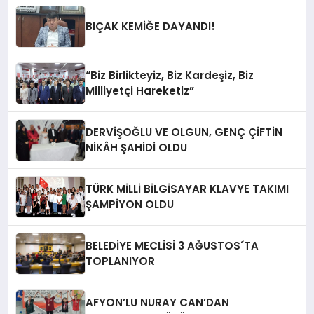
BIÇAK KEMİĞE DAYANDI!
“Biz Birlikteyiz, Biz Kardeşiz, Biz
Milliyetçi Hareketiz”
DERVİŞOĞLU VE OLGUN, GENÇ ÇİFTİN
NİKÂH ŞAHİDİ OLDU
TÜRK MİLLİ BİLGİSAYAR KLAVYE TAKIMI
ŞAMPİYON OLDU
BELEDİYE MECLİSİ 3 AĞUSTOS´TA
TOPLANIYOR
AFYON’LU NURAY CAN’DAN