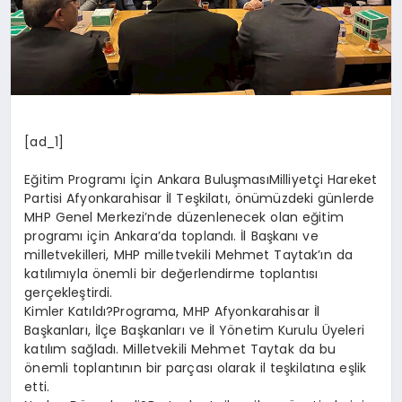
[ad_1]
Eğitim Programı İçin Ankara BuluşmasıMilliyetçi Hareket
Partisi Afyonkarahisar İl Teşkilatı, önümüzdeki günlerde
MHP Genel Merkezi’nde düzenlenecek olan eğitim
programı için Ankara’da toplandı. İl Başkanı ve
milletvekilleri, MHP milletvekili Mehmet Taytak’ın da
katılımıyla önemli bir değerlendirme toplantısı
gerçekleştirdi.
Kimler Katıldı?Programa, MHP Afyonkarahisar İl
Başkanları, İlçe Başkanları ve İl Yönetim Kurulu Üyeleri
katılım sağladı. Milletvekili Mehmet Taytak da bu
önemli toplantının bir parçası olarak il teşkilatına eşlik
etti.