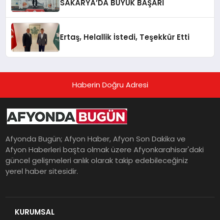
SAKARYA’DA BÜYÜK BAŞARI
Ertaş, Helallik İstedi, Teşekkür Etti
Haberin Doğru Adresi
Afyonda Bugün; Afyon Haber, Afyon Son Dakika ve
Afyon Haberleri başta olmak üzere Afyonkarahisar'daki
güncel gelişmeleri anlık olarak takip edebileceğiniz
yerel haber sitesidir.
KURUMSAL