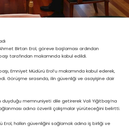
adı
Ahmet Birtan Erol, göreve başlaması ardından
tbaşı tarafından makamında kabul edildi.
itbaşı, Emniyet Müdürü Erol’u makamında kabul ederek,
edi. Görüşme sırasında, ilin güvenliği ve asayişine dair
 duyduğu memnuniyeti dile getirerek Vali Yiğitbaşı’na
ağlanması adına özverili çalışmalar yürüteceğini belirtti.
 Erol, halkın güvenliğini sağlamak adına iş birliği ve