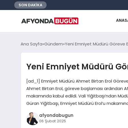
SON DAKİKA
ANAS
Ana Sayfa
Gündem
Yeni Emniyet Müdürü Göreve B
Yeni Emniyet Müdürü Gö
[ad_1] Emniyet Müdürü Ahmet Birtan Erol Göreve
Ahmet Birtan Erol, göreve başlaması ardından Afy
makamında kabul edildi. Vali Yiğitbaşı’ndan Müdür
Güran Yiğitbaşı, Emniyet Müdürü Erol’u makamında
afyondabugun
06 Şubat 2025