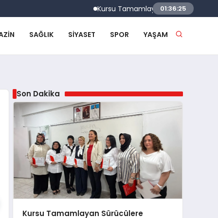
Kursu Tamamlayan Sürücülere Sertifikaları 
01:36:26
AZIN
SAĞLIK
SIYASET
SPOR
YAŞAM
Son Dakika
Kursu Tamamlayan Sürücülere