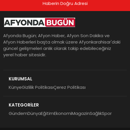
Haberin Doğru Adresi
Afyonda Bugün; Afyon Haber, Afyon Son Dakika ve
Afyon Haberleri başta olmak üzere Afyonkarahisar'daki
güncel gelişmeleri anlık olarak takip edebileceğiniz
yerel haber sitesidir.
KURUMSAL
Künye
Gizlilik Politikası
Çerez Politikası
KATEGORİLER
Gündem
Dünya
Eğitim
Ekonomi
Magazin
Sağlık
Spor