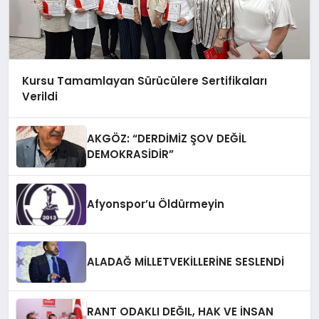
Kursu Tamamlayan Sürücülere Sertifikaları
Verildi
AKGÖZ: “DERDİMİZ ŞOV DEĞİL
DEMOKRASİDİR”
Afyonspor’u Öldürmeyin
ALADAĞ MİLLETVEKİLLERİNE SESLENDİ
RANT ODAKLI DEĞIL, HAK VE İNSAN