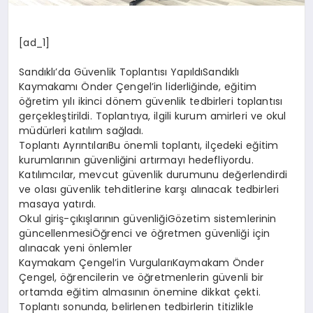
[ad_1]
Sandıklı’da Güvenlik Toplantısı YapıldıSandıklı
Kaymakamı Önder Çengel’in liderliğinde, eğitim
öğretim yılı ikinci dönem güvenlik tedbirleri toplantısı
gerçekleştirildi. Toplantıya, ilgili kurum amirleri ve okul
müdürleri katılım sağladı.
Toplantı AyrıntılarıBu önemli toplantı, ilçedeki eğitim
kurumlarının güvenliğini artırmayı hedefliyordu.
Katılımcılar, mevcut güvenlik durumunu değerlendirdi
ve olası güvenlik tehditlerine karşı alınacak tedbirleri
masaya yatırdı.
Okul giriş-çıkışlarının güvenliğiGözetim sistemlerinin
güncellenmesiÖğrenci ve öğretmen güvenliği için
alınacak yeni önlemler
Kaymakam Çengel’in VurgularıKaymakam Önder
Çengel, öğrencilerin ve öğretmenlerin güvenli bir
ortamda eğitim almasının önemine dikkat çekti.
Toplantı sonunda, belirlenen tedbirlerin titizlikle