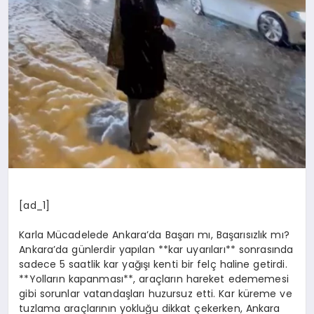
[ad_1]
Karla Mücadelede Ankara’da Başarı mı, Başarısızlık mı?
Ankara’da günlerdir yapılan **kar uyarıları** sonrasında
sadece 5 saatlik kar yağışı kenti bir felç haline getirdi.
**Yolların kapanması**, araçların hareket edememesi
gibi sorunlar vatandaşları huzursuz etti. Kar küreme ve
tuzlama araçlarının yokluğu dikkat çekerken, Ankara