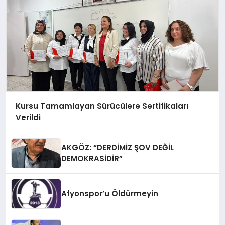
Kursu Tamamlayan Sürücülere Sertifikaları
Verildi
AKGÖZ: “DERDİMİZ ŞOV DEĞİL
DEMOKRASİDİR”
Afyonspor’u Öldürmeyin