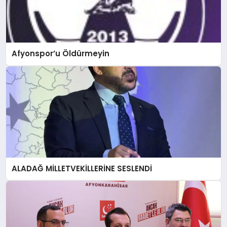
Afyonspor’u Öldürmeyin
ALADAĞ MİLLETVEKİLLERİNE SESLENDİ