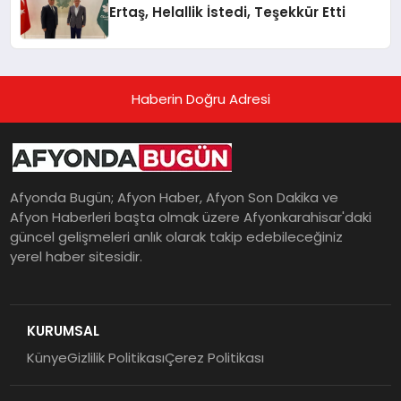
Ertaş, Helallik İstedi, Teşekkür Etti
Haberin Doğru Adresi
Afyonda Bugün; Afyon Haber, Afyon Son Dakika ve
Afyon Haberleri başta olmak üzere Afyonkarahisar'daki
güncel gelişmeleri anlık olarak takip edebileceğiniz
yerel haber sitesidir.
KURUMSAL
Künye
Gizlilik Politikası
Çerez Politikası