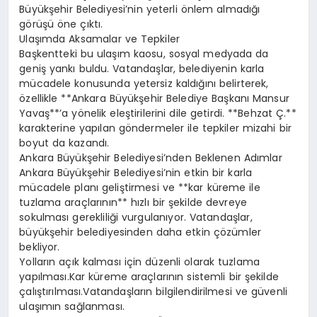
Büyükşehir Belediyesi’nin yeterli önlem almadığı
görüşü öne çıktı.
Ulaşımda Aksamalar ve Tepkiler
Başkentteki bu ulaşım kaosu, sosyal medyada da
geniş yankı buldu. Vatandaşlar, belediyenin karla
mücadele konusunda yetersiz kaldığını belirterek,
özellikle **Ankara Büyükşehir Belediye Başkanı Mansur
Yavaş**’a yönelik eleştirilerini dile getirdi. **Behzat Ç.**
karakterine yapılan göndermeler ile tepkiler mizahi bir
boyut da kazandı.
Ankara Büyükşehir Belediyesi’nden Beklenen Adımlar
Ankara Büyükşehir Belediyesi’nin etkin bir karla
mücadele planı geliştirmesi ve **kar küreme ile
tuzlama araçlarının** hızlı bir şekilde devreye
sokulması gerekliliği vurgulanıyor. Vatandaşlar,
büyükşehir belediyesinden daha etkin çözümler
bekliyor.
Yolların açık kalması için düzenli olarak tuzlama
yapılması.Kar küreme araçlarının sistemli bir şekilde
çalıştırılması.Vatandaşların bilgilendirilmesi ve güvenli
ulaşımın sağlanması.