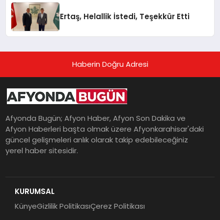
Ertaş, Helallik İstedi, Teşekkür Etti
Haberin Doğru Adresi
Afyonda Bugün; Afyon Haber, Afyon Son Dakika ve
Afyon Haberleri başta olmak üzere Afyonkarahisar'daki
güncel gelişmeleri anlık olarak takip edebileceğiniz
yerel haber sitesidir.
KURUMSAL
Künye
Gizlilik Politikası
Çerez Politikası