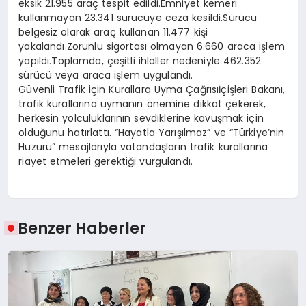
eksik 21.955 araç tespit edildi.Emniyet kemeri
kullanmayan 23.341 sürücüye ceza kesildi.Sürücü
belgesiz olarak araç kullanan 11.477 kişi
yakalandı.Zorunlu sigortası olmayan 6.660 araca işlem
yapıldı.Toplamda, çeşitli ihlaller nedeniyle 462.352
sürücü veya araca işlem uygulandı.
Güvenli Trafik için Kurallara Uyma Çağrısıİçişleri Bakanı,
trafik kurallarına uymanın önemine dikkat çekerek,
herkesin yolculuklarının sevdiklerine kavuşmak için
olduğunu hatırlattı. “Hayatla Yarışılmaz” ve “Türkiye’nin
Huzuru” mesajlarıyla vatandaşların trafik kurallarına
riayet etmeleri gerektiği vurgulandı.
Benzer Haberler