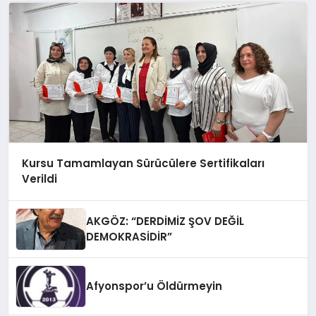
Kursu Tamamlayan Sürücülere Sertifikaları
Verildi
AKGÖZ: “DERDİMİZ ŞOV DEĞİL
DEMOKRASİDİR”
Afyonspor’u Öldürmeyin