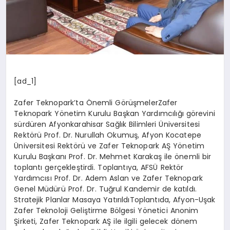
[ad_1]
Zafer Teknopark’ta Önemli GörüşmelerZafer
Teknopark Yönetim Kurulu Başkan Yardımcılığı görevini
sürdüren Afyonkarahisar Sağlık Bilimleri Üniversitesi
Rektörü Prof. Dr. Nurullah Okumuş, Afyon Kocatepe
Üniversitesi Rektörü ve Zafer Teknopark AŞ Yönetim
Kurulu Başkanı Prof. Dr. Mehmet Karakaş ile önemli bir
toplantı gerçekleştirdi. Toplantıya, AFSÜ Rektör
Yardımcısı Prof. Dr. Adem Aslan ve Zafer Teknopark
Genel Müdürü Prof. Dr. Tuğrul Kandemir de katıldı.
Stratejik Planlar Masaya YatırıldıToplantıda, Afyon-Uşak
Zafer Teknoloji Geliştirme Bölgesi Yönetici Anonim
Şirketi, Zafer Teknopark AŞ ile ilgili gelecek dönem