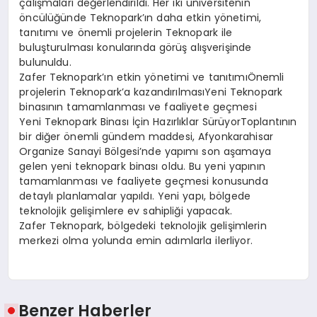
çalışmaları değerlendirildi. Her iki üniversitenin
öncülüğünde Teknopark’ın daha etkin yönetimi,
tanıtımı ve önemli projelerin Teknopark ile
buluşturulması konularında görüş alışverişinde
bulunuldu.
Zafer Teknopark’ın etkin yönetimi ve tanıtımıÖnemli
projelerin Teknopark’a kazandırılmasıYeni Teknopark
binasının tamamlanması ve faaliyete geçmesi
Yeni Teknopark Binası İçin Hazırlıklar SürüyorToplantının
bir diğer önemli gündem maddesi, Afyonkarahisar
Organize Sanayi Bölgesi’nde yapımı son aşamaya
gelen yeni teknopark binası oldu. Bu yeni yapının
tamamlanması ve faaliyete geçmesi konusunda
detaylı planlamalar yapıldı. Yeni yapı, bölgede
teknolojik gelişimlere ev sahipliği yapacak.
Zafer Teknopark, bölgedeki teknolojik gelişimlerin
merkezi olma yolunda emin adımlarla ilerliyor.
Benzer Haberler