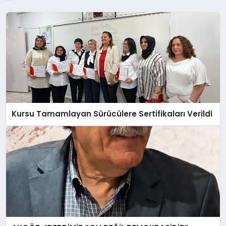
Kursu Tamamlayan Sürücülere Sertifikaları Verildi