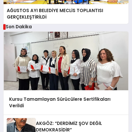
AĞUSTOS AYI BELEDİYE MECLİS TOPLANTISI
GERÇEKLEŞTİRİLDİ
Son Dakika
Kursu Tamamlayan Sürücülere Sertifikaları
Verildi
AKGÖZ: “DERDİMİZ ŞOV DEĞİL
DEMOKRASİDİR”