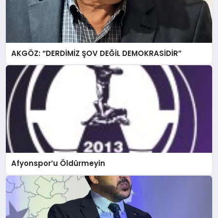
AKGÖZ: “DERDİMİZ ŞOV DEĞİL DEMOKRASİDİR”
Afyonspor’u Öldürmeyin