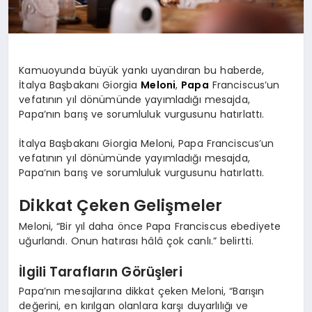
Kamuoyunda büyük yankı uyandıran bu haberde,
İtalya Başbakanı Giorgia
Meloni
,
Papa
Franciscus’un
vefatının yıl dönümünde yayımladığı mesajda,
Papa’nın barış ve sorumluluk vurgusunu hatırlattı.
İtalya Başbakanı Giorgia Meloni, Papa Franciscus’un
vefatının yıl dönümünde yayımladığı mesajda,
Papa’nın barış ve sorumluluk vurgusunu hatırlattı.
Dikkat Çeken Gelişmeler
Meloni, “Bir yıl daha önce Papa Franciscus ebediyete
uğurlandı. Onun hatırası hâlâ çok canlı.” belirtti.
İlgili Tarafların Görüşleri
Papa’nın mesajlarına dikkat çeken Meloni, “Barışın
değerini, en kırılgan olanlara karşı duyarlılığı ve