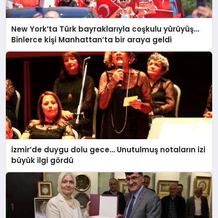
New York’ta Türk bayraklarıyla coşkulu yürüyüş…
Binlerce kişi Manhattan’ta bir araya geldi
İzmir’de duygu dolu gece… Unutulmuş notaların izi
büyük ilgi gördü