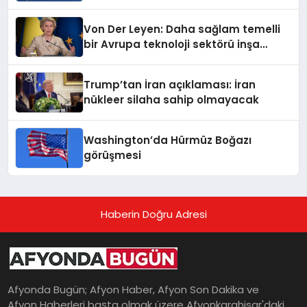
Von Der Leyen: Daha sağlam temelli
bir Avrupa teknoloji sektörü inşa
ediyoruz
Trump’tan İran açıklaması: İran
nükleer silaha sahip olmayacak
Washington’da Hürmüz Boğazı
görüşmesi
Haberin Doğru Adresi
Afyonda Bugün; Afyon Haber, Afyon Son Dakika ve
Afyon Haberleri başta olmak üzere Afyonkarahisar'daki