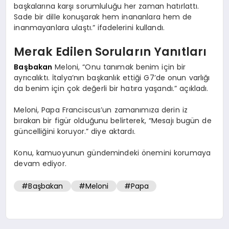
başkalarına karşı sorumluluğu her zaman hatırlattı.
Sade bir dille konuşarak hem inananlara hem de
inanmayanlara ulaştı.” ifadelerini kullandı.
Merak Edilen Soruların Yanıtları
Başbakan
Meloni, “Onu tanımak benim için bir
ayrıcalıktı. İtalya’nın başkanlık ettiği G7’de onun varlığı
da benim için çok değerli bir hatıra yaşandı.” açıkladı.
Meloni, Papa Franciscus’un zamanımıza derin iz
bırakan bir figür olduğunu belirterek, “Mesajı bugün de
güncelliğini koruyor.” diye aktardı.
Konu, kamuoyunun gündemindeki önemini korumaya
devam ediyor.
#Başbakan
#Meloni
#Papa