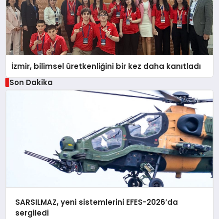
İzmir, bilimsel üretkenliğini bir kez daha kanıtladı
Son Dakika
SARSILMAZ, yeni sistemlerini EFES-2026’da
sergiledi