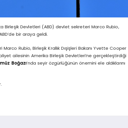
ka Birleşik Devletleri (ABD) devlet sekreteri Marco Rubio,
 ABD’de bir araya geldi.
i Marco Rubio, Birleşik Krallık Dışişleri Bakanı Yvette Cooper
aliyet ailesinin Amerika Birleşik Devletleri’ne gerçekleştirdiği
rmüz
Boğazı
’nda seyir özgürlüğünün önemini ele aldıklarını
.