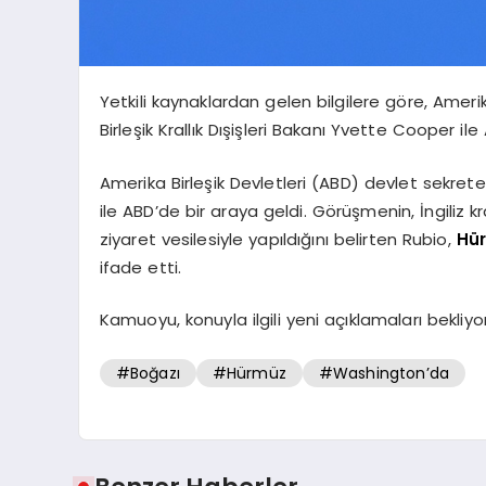
Yetkili kaynaklardan gelen bilgilere göre, Ameri
Birleşik Krallık Dışişleri Bakanı Yvette Cooper ile
Amerika Birleşik Devletleri (ABD) devlet sekreter
ile ABD’de bir araya geldi. Görüşmenin, İngiliz kr
ziyaret vesilesiyle yapıldığını belirten Rubio,
Hü
ifade etti.
Kamuoyu, konuyla ilgili yeni açıklamaları bekliyor
#Boğazı
#Hürmüz
#Washington’da