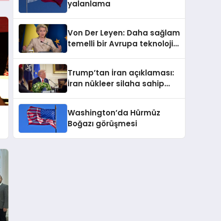
yalanlama
Von Der Leyen: Daha sağlam
temelli bir Avrupa teknoloji
sektörü inşa ediyoruz
Trump’tan İran açıklaması:
İran nükleer silaha sahip
olmayacak
Washington’da Hürmüz
Boğazı görüşmesi