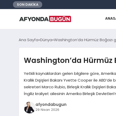
SON DAKİKA
ANAS
Ana Sayfa
Dünya
Washington’da Hürmüz Boğazı 
Washington’da Hürmüz 
Yetkili kaynaklardan gelen bilgilere göre, Amerika 
Krallık Dışişleri Bakanı Yvette Cooper ile ABD’de b
sekreteri Marco Rubio, Birleşik Krallık Dışişleri 
İngiliz kraliyet ailesinin Amerika Birleşik Devletler
afyondabugun
29 Nisan 2026