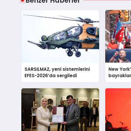
Benzer Haberler
SARSILMAZ, yeni sistemlerini
New York’
EFES-2026’da sergiledi
bayraklar
yürüyüş… 
Manhattan