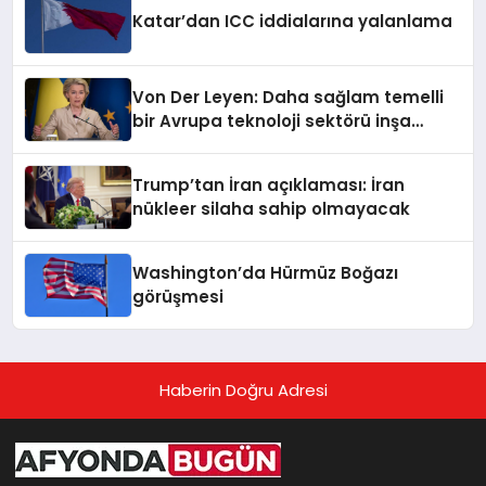
Katar’dan ICC iddialarına yalanlama
Von Der Leyen: Daha sağlam temelli
bir Avrupa teknoloji sektörü inşa
ediyoruz
Trump’tan İran açıklaması: İran
nükleer silaha sahip olmayacak
Washington’da Hürmüz Boğazı
görüşmesi
Haberin Doğru Adresi