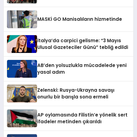
MASKİ GO Manisalıların hizmetinde
İtalya’da carpici gelisme: “3 Mayıs
Ulusal Gazeteciler Günü” tebliğ edildi
AB’den yolsuzlukla mücadelede yeni
yasal adım
Zelenski: Rusya-Ukrayna savaşı
onurlu bir barışla sona ermeli
AP oylamasında Filistin’e yönelik sert
ifadeler metinden çıkarıldı