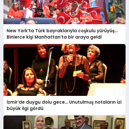
New York’ta Türk bayraklarıyla coşkulu yürüyüş…
Binlerce kişi Manhattan’ta bir araya geldi
İzmir’de duygu dolu gece… Unutulmuş notaların izi
büyük ilgi gördü