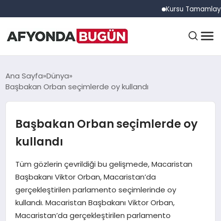
Kursu Tamamlayan Sürüc
ANASAYFA
Ana Sayfa
Dünya
Başbakan Orban seçimlerde oy kullandı
GÜNDEM
Başbakan Orban seçimlerde oy
kullandı
EĞITIM
Tüm gözlerin çevrildiği bu gelişmede, Macaristan
Başbakanı Viktor Orban, Macaristan’da
DÜNYA
gerçekleştirilen parlamento seçimlerinde oy
kullandı. Macaristan Başbakanı Viktor Orban,
Macaristan’da gerçekleştirilen parlamento
EKONOMI