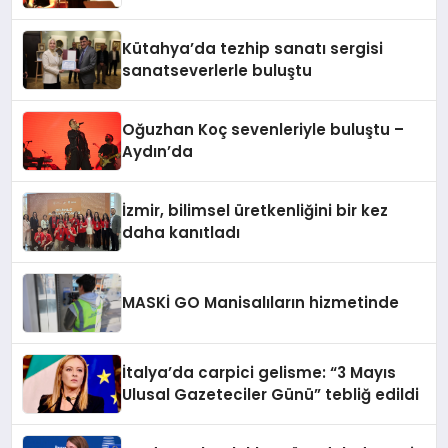
Kütahya’da tezhip sanatı sergisi
sanatseverlerle buluştu
Oğuzhan Koç sevenleriyle buluştu –
Aydın’da
İzmir, bilimsel üretkenliğini bir kez
daha kanıtladı
MASKİ GO Manisalıların hizmetinde
İtalya’da carpici gelisme: “3 Mayıs
Ulusal Gazeteciler Günü” tebliğ edildi