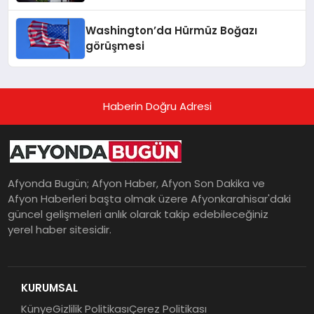
Washington’da Hürmüz Boğazı
görüşmesi
Haberin Doğru Adresi
Afyonda Bugün; Afyon Haber, Afyon Son Dakika ve
Afyon Haberleri başta olmak üzere Afyonkarahisar'daki
güncel gelişmeleri anlık olarak takip edebileceğiniz
yerel haber sitesidir.
KURUMSAL
Künye
Gizlilik Politikası
Çerez Politikası