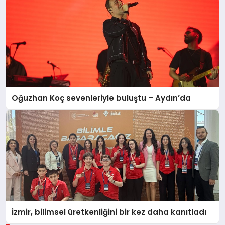
Oğuzhan Koç sevenleriyle buluştu – Aydın’da
İzmir, bilimsel üretkenliğini bir kez daha kanıtladı