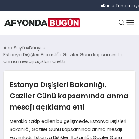
Kursu Tamamlayan Sürüc
ANASAYFA
Ana Sayfa
Dünya
Estonya Dışişleri Bakanlığı, Gaziler Günü kapsamında
anma mesajı açıklama etti
GÜNDEM
Estonya Dışişleri Bakanlığı,
EĞITIM
Gaziler Günü kapsamında anma
mesajı açıklama etti
DÜNYA
Merakla takip edilen bu gelişmede, Estonya Dışişleri
Bakanlığı, Gaziler Günü kapsamında anma mesajı
yayımladı. Estonya Dışişleri Bakanlığı, Gaziler Günü
EKONOMI