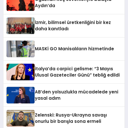
Aydın’da
İzmir, bilimsel üretkenliğini bir kez
daha kanıtladı
MASKİ GO Manisalıların hizmetinde
İtalya’da carpici gelisme: “3 Mayıs
Ulusal Gazeteciler Günü” tebliğ edildi
AB’den yolsuzlukla mücadelede yeni
yasal adım
Zelenski: Rusya-Ukrayna savaşı
onurlu bir barışla sona ermeli