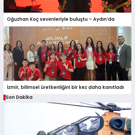
Oğuzhan Koç sevenleriyle buluştu – Aydın’da
İzmir, bilimsel üretkenliğini bir kez daha kanıtladı
Son Dakika