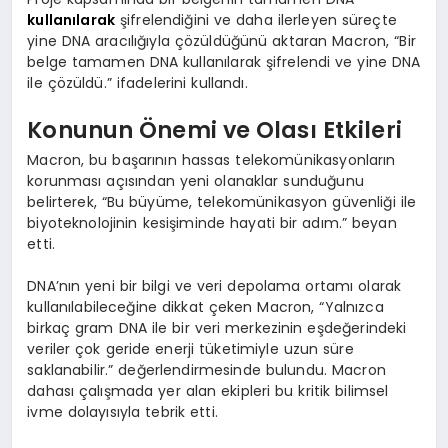
kullanılarak
şifrelendiğini ve daha ilerleyen süreçte
yine DNA aracılığıyla çözüldüğünü aktaran Macron, “Bir
belge tamamen DNA kullanılarak şifrelendi ve yine DNA
ile çözüldü.” ifadelerini kullandı.
Konunun Önemi ve Olası Etkileri
Macron, bu başarının hassas telekomünikasyonların
korunması açısından yeni olanaklar sunduğunu
belirterek, “Bu büyüme, telekomünikasyon güvenliği ile
biyoteknolojinin kesişiminde hayati bir adım.” beyan
etti.
DNA’nın yeni bir bilgi ve veri depolama ortamı olarak
kullanılabileceğine dikkat çeken Macron, “Yalnızca
birkaç gram DNA ile bir veri merkezinin eşdeğerindeki
veriler çok geride enerji tüketimiyle uzun süre
saklanabilir.” değerlendirmesinde bulundu. Macron
dahası çalışmada yer alan ekipleri bu kritik bilimsel
ivme dolayısıyla tebrik etti.