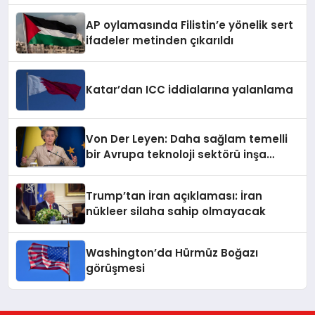
AP oylamasında Filistin’e yönelik sert
ifadeler metinden çıkarıldı
Katar’dan ICC iddialarına yalanlama
Von Der Leyen: Daha sağlam temelli
bir Avrupa teknoloji sektörü inşa
ediyoruz
Trump’tan İran açıklaması: İran
nükleer silaha sahip olmayacak
Washington’da Hürmüz Boğazı
görüşmesi