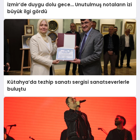
İzmir’de duygu dolu gece… Unutulmuş notaların izi
büyük ilgi gördü
Kütahya’da tezhip sanatı sergisi sanatseverlerle
buluştu