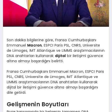
Son dakika bilgilerine göre, Fransa Cumhurbaşkanı
Emmanuel
Macron
, ESPCI Paris PSL, CNRS, Universite
de Limoges, IMT Atlantique ve LIMMS araştırmacılarının
DNA anahtarları kullanarak
dijital
bir iletişimi güvence
altına almayı başardığını belirtti.
Fransa Cumhurbaşkanı Emmanuel Macron, ESPCI Paris
PSL, CNRS, Universite de Limoges, IMT Atlantique ve
LIMMS araştırmacılarının DNA anahtarları kullanarak
dijital bir iletişimi güvence altına almayı başardığını
dile getirdi.
Gelişmenin Boyutları
Proje kapsamında bir belgenin tamamen DNA