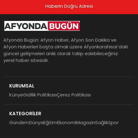
Haberin Doğru Adresi
Afyonda Bugün; Afyon Haber, Afyon Son Dakika ve
Afyon Haberleri başta olmak üzere Afyonkarahisar'daki
güncel gelişmeleri anlık olarak takip edebileceğiniz
yerel haber sitesidir.
KURUMSAL
Künye
Gizlilik Politikası
Çerez Politikası
KATEGORİLER
Gündem
Dünya
Eğitim
Ekonomi
Magazin
Sağlık
Spor